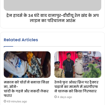
ट्रेन हादसे के 34 घंटे बाद दानापुर-डीडीयू रेल खंड के अप
लाइन का परिचालन आरंभ
Related Articles
मकान को चोरों ने बनाया निशा
रेलवे फुट ओवर ब्रिज पर ट्रैक्टर
ना, सोने-
चढ़ाने का मामले में आरपीएफ
चांदी के गहने और नकदी लेकर
ने चालक को किया गिरफ्तार
फरार
4 days ago
49 minutes ago