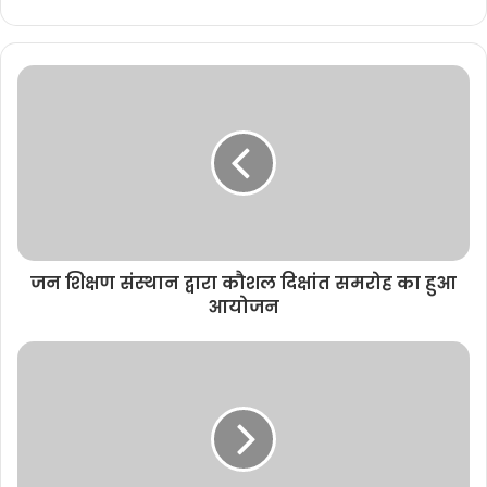
e
b
s
i
t
e
जन शिक्षण संस्थान द्वारा कौशल दिक्षांत समरोह का हुआ
आयोजन