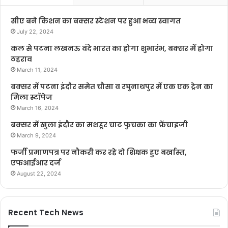
सीए बने किशन का बक्सर स्टेशन पर हुआ भव्य स्वागत
July 22, 2024
कल से पटना लखनऊ वंदे भारत का होगा शुभारंभ, बक्सर में होगा
ठहराव
March 11, 2024
बक्सर में पटना इंदौर समेत चौसा व रघुनाथपुर में एक एक ट्रेन का
मिला स्टॉपेज
March 16, 2024
बक्सर में खुला इंदौर का मशहूर चाट फुचका का फ्रेंचाइजी
March 9, 2024
फर्जी प्रमाणपत्र पर नौकरी कर रहे दो शिक्षक हुए बर्खास्त,
एफआईआर दर्ज
August 22, 2024
Recent Tech News