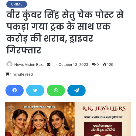
CRIME
वीर कुंवर सिंह सेतु चेक पोस्ट से
पकड़ा गया ट्रक के साथ एक
करोड़ की शराब, ड्राइवर
गिरफ्तार
News Vision Buxar
S
October 13, 2023
0
129
e
1 minute read
n
d
a
n
e
m
a
i