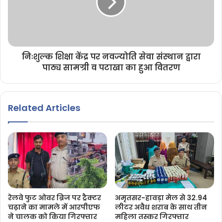
निःशुल्क शिक्षा केंद्र पर नवज्योति सेवा संस्थान द्वारा
पाठ्य सामग्री व पटाखा का हुआ वितरण
Related Articles
रेलवे फुट ओवर ब्रिज पर ट्रैक्टर
अमृतसर-हावड़ा मेल से 32.94
चढ़ाने का मामले में आरपीएफ
लीटर अवैध शराब के साथ तीन
ने चालक को किया गिरफ्तार
महिला तस्कर गिरफ्तार