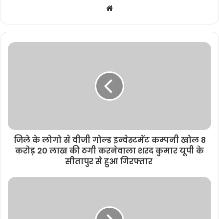
W
e
b
s
i
t
e
जिले के लोगो से वीजी गोल्ड इन्वेस्टमेंट कम्पनी खोल 8
करोड़ 20 लाख की ठगी करनेवाला शरद कुमार यूपी के
सीतापुर से हुआ गिरफ्तार