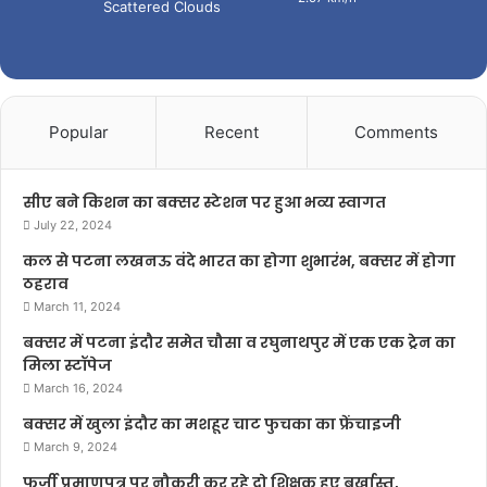
Scattered Clouds
Popular
Recent
Comments
सीए बने किशन का बक्सर स्टेशन पर हुआ भव्य स्वागत
July 22, 2024
कल से पटना लखनऊ वंदे भारत का होगा शुभारंभ, बक्सर में होगा
ठहराव
March 11, 2024
बक्सर में पटना इंदौर समेत चौसा व रघुनाथपुर में एक एक ट्रेन का
मिला स्टॉपेज
March 16, 2024
बक्सर में खुला इंदौर का मशहूर चाट फुचका का फ्रेंचाइजी
March 9, 2024
फर्जी प्रमाणपत्र पर नौकरी कर रहे दो शिक्षक हुए बर्खास्त,