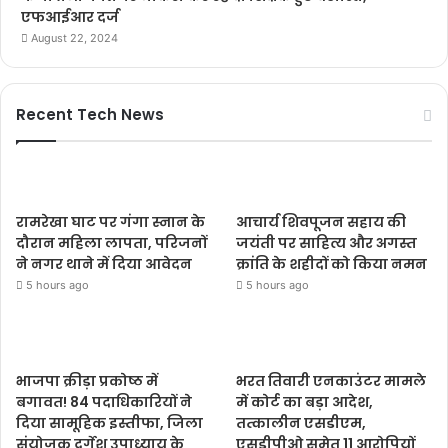
एफआईआर दर्ज
August 22, 2024
Recent Tech News
रामरेखा घाट पर गंगा स्नान के
आचार्य शिवपूजन सहाय की
दौरान महिला लापता, परिजनों
जयंती पर साहित्य और अगस्त
ने नगर थाने में दिया आवेदन
क्रांति के शहीदों को किया नमन
5 hours ago
5 hours ago
भाजपा क्रीड़ा प्रकोष्ठ में
भरत तिवारी एनकाउंटर मामले
बगावत! 84 पदाधिकारियों ने
में कोर्ट का बड़ा आदेश,
दिया सामूहिक इस्तीफा, जिला
तत्कालीन एसडीएम,
संयोजक दुर्गेश उपाध्याय के
एसडीपीओ समेत 11 आरोपियों