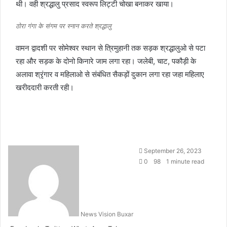
थी। वही श्रद्धालु प्रसाद स्वरूप लिट्टी चोखा बनाकर खाया।
ठोरा गंगा के संगम पर स्नान करते श्रद्धालु
वामन द्वादशी पर सोमेश्वर स्थान से त्रिमुहानी तक सड़क श्रद्धालुओ से पटा
रहा और सड़क के दोनो किनारे जाम लगा रहा। जलेबी, चाट, पकौड़ी के
अलावा श्रृंगार व महिलाओ से संबंधित सैकड़ों दुकान लगा रहा जहा महिलाए
खरीददारी करती रही।
S
September 26, 2023
e
0
98
1 minute read
n
d
a
n
News Vision Buxar
e
m