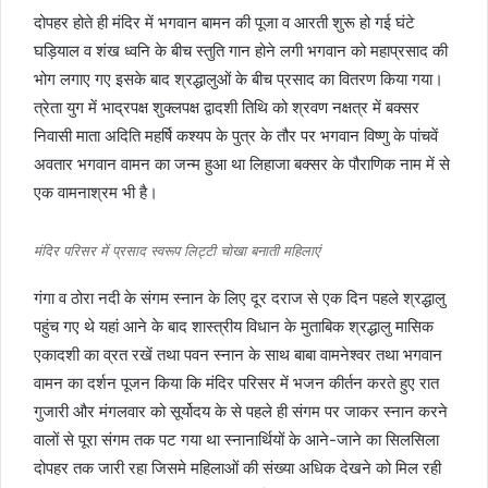
दोपहर होते ही मंदिर में भगवान बामन की पूजा व आरती शुरू हो गई घंटे
घड़ियाल व शंख ध्वनि के बीच स्तुति गान होने लगी भगवान को महाप्रसाद की
भोग लगाए गए इसके बाद श्रद्धालुओं के बीच प्रसाद का वितरण किया गया।
त्रेता युग में भाद्रपक्ष शुक्लपक्ष द्वादशी तिथि को श्रवण नक्षत्र में बक्सर
निवासी माता अदिति महर्षि कश्यप के पुत्र के तौर पर भगवान विष्णु के पांचवें
अवतार भगवान वामन का जन्म हुआ था लिहाजा बक्सर के पौराणिक नाम में से
एक वामनाश्रम भी है।
मंदिर परिसर में प्रसाद स्वरूप लिट्टी चोखा बनाती महिलाएं
गंगा व ठोरा नदी के संगम स्नान के लिए दूर दराज से एक दिन पहले श्रद्धालु
पहुंच गए थे यहां आने के बाद शास्त्रीय विधान के मुताबिक श्रद्धालु मासिक
एकादशी का व्रत रखें तथा पवन स्नान के साथ बाबा वामनेश्वर तथा भगवान
वामन का दर्शन पूजन किया कि मंदिर परिसर में भजन कीर्तन करते हुए रात
गुजारी और मंगलवार को सूर्योदय के से पहले ही संगम पर जाकर स्नान करने
वालों से पूरा संगम तक पट गया था स्नानार्थियों के आने-जाने का सिलसिला
दोपहर तक जारी रहा जिसमे महिलाओं की संख्या अधिक देखने को मिल रही