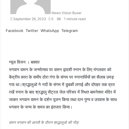
a
n
News Vision Buxar
e
September 26, 2023
0
98
1 minute read
m
a
Facebook
Twitter
WhatsApp
Telegram
i
l
न्यूज विजन । बक्सर
भगवान वामन के जन्मोत्सव पर वामन द्वादशी स्नान के लिए मंगलवार को
केंद्रीय कारा के समीप ठोरा गंगा के संगम पर स्नानार्थियों का सैलाब उमड़
गया था।श्रद्धालुओ ने नदी के संगम में डुबकी लगाई और दोपहर तक व्रत
रखें स्नान के बाद श्रद्धालु सेंट्रल जेल परिसर में स्थित बामनेश्वर मंदिर में
जाकर भगवान वामन के दर्शन पूजन किया तथा दान पुण्य व उपवास के साथ
भगवान के जन्म के समय का इंतजार किया।
वामन भगवान की आरती के दौरान श्रद्धालुओ की भीड़