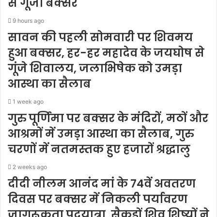
से गूंजा बक्सर
9 hours ago
सावन की पहली सोमवारी पर शिवमय
हुआ बक्सर, हर-हर महादेव के जयघोष से
गूंजे शिवालय, जलाभिषेक को उमड़ा
आस्था का सैलाब
1 week ago
गुरु पूर्णिमा पर बक्सर के मंदिरों, मठों और
आश्रमों में उमड़ा आस्था का सैलाब, गुरु
चरणों में नतमस्तक हुए हजारों श्रद्धालु
2 weeks ago
दीदी नीलम आनंद मां के 74वें अवतरण
दिवस पर बक्सर में निकली पर्यावरण
जागरूकता पदयात्रा, सैकड़ों शिव शिष्यों ने