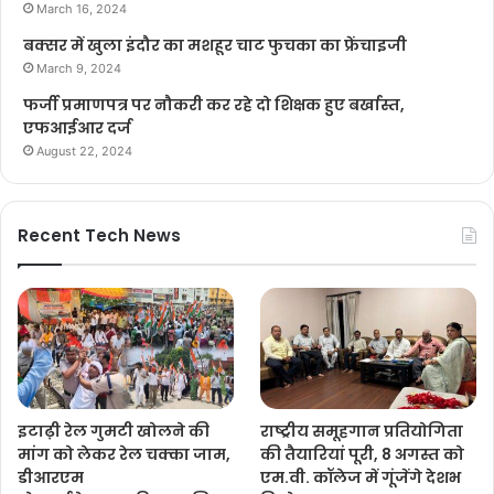
March 16, 2024
बक्सर में खुला इंदौर का मशहूर चाट फुचका का फ्रेंचाइजी
March 9, 2024
फर्जी प्रमाणपत्र पर नौकरी कर रहे दो शिक्षक हुए बर्खास्त,
एफआईआर दर्ज
August 22, 2024
Recent Tech News
इटाढ़ी रेल गुमटी खोलने की
राष्ट्रीय समूहगान प्रतियोगिता
मांग को लेकर रेल चक्का जाम,
की तैयारियां पूरी, 8 अगस्त को
डीआरएम
एम.वी. कॉलेज में गूंजेंगे देशभ