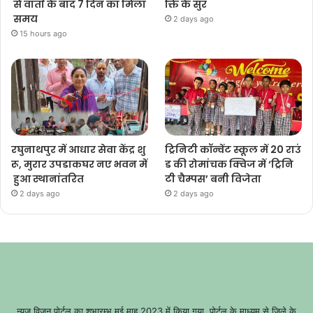
से वार्ता के बाद 7 दिन का मिला
क्ति के सुर
समय
2 days ago
15 hours ago
रघुनाथपुर में आधार सेवा केंद्र शु
ट्रिनिटी कॉन्वेंट स्कूल में 20 राउं
रू, मुरार उपडाकघर नए भवन में
ड की रोमांचक क्विज में ‘ट्रिनि
हुआ स्थानांतरित
टी चैम्पस’ बनी विजेता
2 days ago
2 days ago
न्यूज़ विज़न पोर्टल का शुभारम्भ मई माह 2023 में किया गया, पोर्टल के माध्यम से जिले के