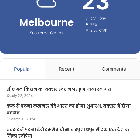
23
Melbourne
23º - 23º
75%
2.57 km/h
Scattered Clouds
Popular
Recent
Comments
सीए बने किशन का बक्सर स्टेशन पर हुआ भव्य स्वागत
July 22, 2024
कल से पटना लखनऊ वंदे भारत का होगा शुभारंभ, बक्सर में होगा
ठहराव
March 11, 2024
बक्सर में पटना इंदौर समेत चौसा व रघुनाथपुर में एक एक ट्रेन का
मिला स्टॉपेज