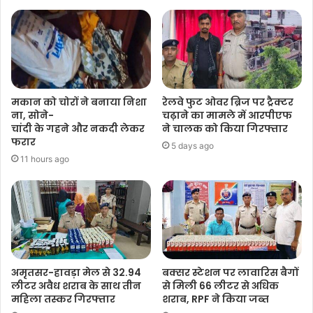
मकान को चोरों ने बनाया निशा
रेलवे फुट ओवर ब्रिज पर ट्रैक्टर
ना, सोने-
चढ़ाने का मामले में आरपीएफ
चांदी के गहने और नकदी लेकर
ने चालक को किया गिरफ्तार
फरार
5 days ago
11 hours ago
अमृतसर-हावड़ा मेल से 32.94
बक्सर स्टेशन पर लावारिस बैगों
लीटर अवैध शराब के साथ तीन
से मिली 66 लीटर से अधिक
महिला तस्कर गिरफ्तार
शराब, RPF ने किया जब्त