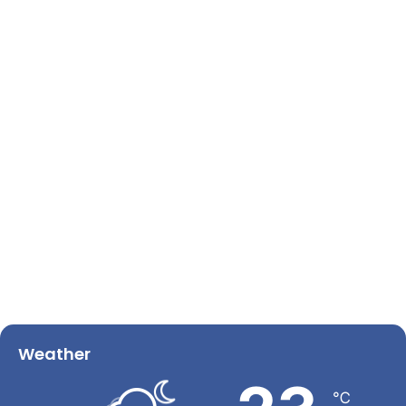
Weather
℃