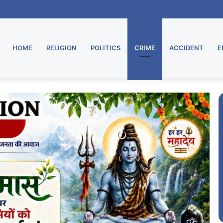
समाज, महिलाओं ने धूमधाम से मनाया सावन महोत्सव
HOME
RELIGION
POLITICS
CRIME
ACCIDENT
E