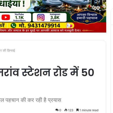
हजार की छिनतई
मरांव स्टेशन रोड में 50
ाल पहचान की कर रही है प्रयास
0
123
1 minute read