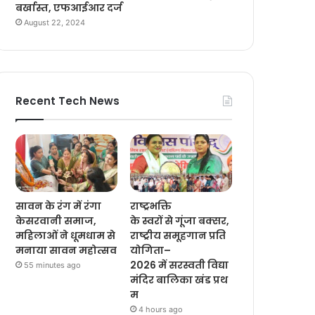
बर्खास्त, एफआईआर दर्ज
August 22, 2024
Recent Tech News
सावन के रंग में रंगा
राष्ट्रभक्ति
केसरवानी समाज,
के स्वरों से गूंजा बक्सर,
महिलाओं ने धूमधाम से
राष्ट्रीय समूहगान प्रति
मनाया सावन महोत्सव
योगिता–
2026 में सरस्वती विद्या
55 minutes ago
मंदिर बालिका खंड प्रथ
म
4 hours ago