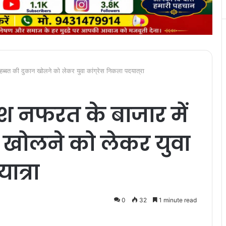
ोहब्बत की दुकान खोलने को लेकर युवा कांग्रेस निकला पदयात्रा
देश नफरत के बाजार में
 खोलने को लेकर युवा
ात्रा
0
32
1 minute read