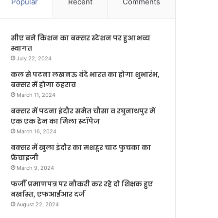
Popular
Recent
Comments
सीए बने किशन का बक्सर स्टेशन पर हुआ भव्य
स्वागत
July 22, 2024
कल से पटना लखनऊ वंदे भारत का होगा शुभारंभ,
बक्सर में होगा ठहराव
March 11, 2024
बक्सर में पटना इंदौर समेत चौसा व रघुनाथपुर में
एक एक ट्रेन का मिला स्टॉपेज
March 16, 2024
बक्सर में खुला इंदौर का मशहूर चाट फुचका का
फ्रेंचाइजी
March 9, 2024
फर्जी प्रमाणपत्र पर नौकरी कर रहे दो शिक्षक हुए
बर्खास्त, एफआईआर दर्ज
August 22, 2024