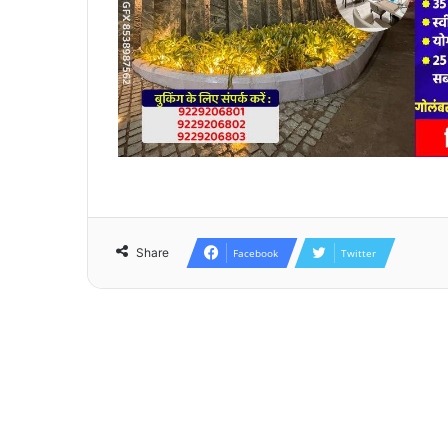
Share
Facebook
Twitter