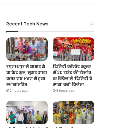
Recent Tech News
रघुनाथपुर में आधार से
ट्रिनिटी कॉन्वेंट स्कूल
वा केंद्र शुरू, मुरार उपडा
में 20 राउंड की रोमांच
कघर नए भवन में हुआ
क क्विज में ‘ट्रिनिटी चै
स्थानांतरित
म्पस’ बनी विजेता
2 hours ago
6 hours ago