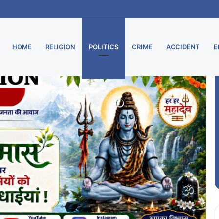
 शुरू, मुरार उपडाकघर नए भवन में हुआ स्थानांतरित
HOME
RELIGION
POLITICS
CRIME
ACCIDENT
E