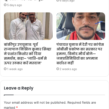
6 days ago
5 days ago
बांकीपुर उपचुनाव: पूर्व
पंचायत चुनाव में देरी पर कांग्रेस
राज्यपाल निखिल कुमार सिन्हा
ओबीसी प्रकोष्ठ का सरकार पर
ने प्रशांत किशोर को दिया
हमला, विनोद मौर्य बोले—
समर्थन, कहा– ‘जाति-धर्म से
जनप्रतिनिधियों का अपमान
ऊपर उठकर करें मतदान’
बर्दाश्त नहीं
1 week ago
2 weeks ago
Leave a Reply
Your email address will not be published.
Required fields are
marked
*