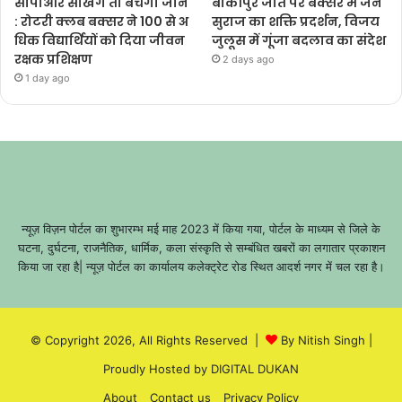
सीपीआर सीखेंगे तो बचेंगी जानें
बांकीपुर जीत पर बक्सर में जन
: रोटरी क्लब बक्सर ने 100 से अ
सुराज का शक्ति प्रदर्शन, विजय
धिक विद्यार्थियों को दिया जीवन
जुलूस में गूंजा बदलाव का संदेश
रक्षक प्रशिक्षण
2 days ago
1 day ago
न्यूज़ विज़न पोर्टल का शुभारम्भ मई माह 2023 में किया गया, पोर्टल के माध्यम से जिले के
घटना, दुर्घटना, राजनैतिक, धार्मिक, कला संस्कृति से सम्बंधित खबरों का लगातार प्रकाशन
किया जा रहा है| न्यूज़ पोर्टल का कार्यालय कलेक्ट्रेट रोड स्थित आदर्श नगर में चल रहा है।
© Copyright 2026, All Rights Reserved |
By Nitish Singh
|
Proudly Hosted by
DIGITAL DUKAN
About
Contact us
Privacy Policy