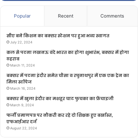
Popular
Recent
Comments
सीए बने किशन का बक्सर स्टेशन पर हुआ भव्य स्वागत
July 22, 2024
कल से पटना लखनऊ वंदे भारत का होगा शुभारंभ, बक्सर में होगा
ठहराव
March 11, 2024
बक्सर में पटना इंदौर समेत चौसा व रघुनाथपुर में एक एक ट्रेन का
मिला स्टॉपेज
March 16, 2024
बक्सर में खुला इंदौर का मशहूर चाट फुचका का फ्रेंचाइजी
March 9, 2024
फर्जी प्रमाणपत्र पर नौकरी कर रहे दो शिक्षक हुए बर्खास्त,
एफआईआर दर्ज
August 22, 2024