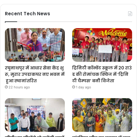
Recent Tech News
रघुनाथपुर में आधार सेवा केंद्र शु
ट्रिनिटी कॉन्वेंट स्कूल में 20 राउं
रू, मुरार उपडाकघर नए भवन में
ड की रोमांचक क्विज में ‘ट्रिनि
हुआ स्थानांतरित
टी चैम्पस’ बनी विजेता
22 hours ago
1 day ago