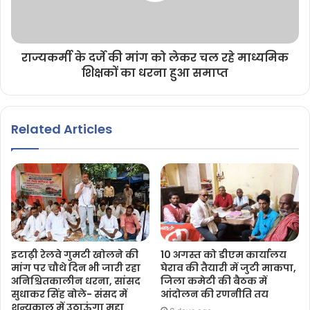
राज्यकर्मी के दर्जे की मांग को लेकर चल रहे माध्यमिक
शिक्षकों का धरना हुआ समाप्त
Related Articles
इटाढ़ी रेलवे गुमटी खोलने की
10 अगस्त को डीएम कार्यालय
मांग पर चौथे दिन भी जारी रहा
घेराव की तैयारी में जुटी माकपा,
अनिश्चितकालीन धरना, सांसद
जिला कमेटी की बैठक में
सुधाकर सिंह बोले- संसद में
आंदोलन की रणनीति तय
शून्यकाल में उठाऊंगा मुद्दा