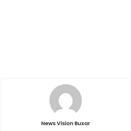
News Vision Buxar