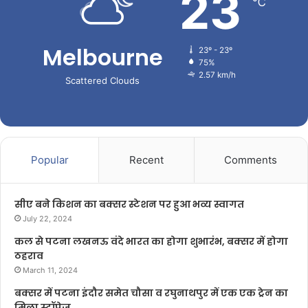
23
℃
Melbourne
23º - 23º
75%
2.57 km/h
Scattered Clouds
Popular
Recent
Comments
सीए बने किशन का बक्सर स्टेशन पर हुआ भव्य स्वागत
July 22, 2024
कल से पटना लखनऊ वंदे भारत का होगा शुभारंभ, बक्सर में होगा
ठहराव
March 11, 2024
बक्सर में पटना इंदौर समेत चौसा व रघुनाथपुर में एक एक ट्रेन का
मिला स्टॉपेज