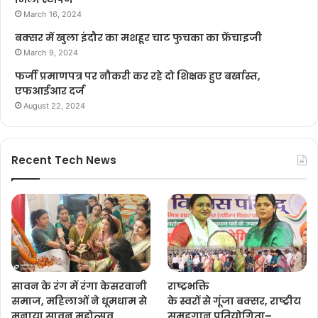
March 16, 2024
बक्सर में खुला इंदौर का मशहूर चाट फुचका का फ्रेंचाइजी
March 9, 2024
फर्जी प्रमाणपत्र पर नौकरी कर रहे दो शिक्षक हुए बर्खास्त,
एफआईआर दर्ज
August 22, 2024
Recent Tech News
सावन के रंग में रंगा केसरवानी
राष्ट्रभक्ति
समाज, महिलाओं ने धूमधाम से
के स्वरों से गूंजा बक्सर, राष्ट्रीय
मनाया सावन महोत्सव
समूहगान प्रतियोगिता–