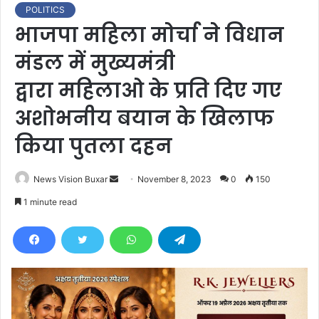
POLITICS
भाजपा महिला मोर्चा ने विधान
मंडल में मुख्यमंत्री
द्वारा महिलाओ के प्रति दिए गए
अशोभनीय बयान के खिलाफ
किया पुतला दहन
News Vision Buxar
S
November 8, 2023
0
150
e
1 minute read
n
d
a
n
e
m
a