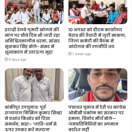
इटाढ़ी रेलवे गुमटी खोलने की
10 अगस्त को डीएम कार्यालय
मांग पर चौथे दिन भी जारी रहा
घेराव की तैयारी में जुटी माकपा,
अनिश्चितकालीन धरना, सांसद
जिला कमेटी की बैठक में
सुधाकर सिंह बोले- संसद में
आंदोलन की रणनीति तय
शून्यकाल में उठाऊंगा मुद्दा
1 week ago
6 days ago
बांकीपुर उपचुनाव: पूर्व
पंचायत चुनाव में देरी पर कांग्रेस
राज्यपाल निखिल कुमार सिन्हा
ओबीसी प्रकोष्ठ का सरकार पर
ने प्रशांत किशोर को दिया
हमला, विनोद मौर्य बोले—
समर्थन, कहा– ‘जाति-धर्म से
जनप्रतिनिधियों का अपमान
ऊपर उठकर करें मतदान’
बर्दाश्त नहीं