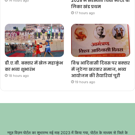
2026 में सरस्वती विद्या मंदिर बा
14 hours ago
लिका खंड प्रथम
17 hours ago
डी.ए.वी. बक्सर में खेल महाकुंभ
विश्व आदिवासी दिवस पर बक्सर
का भव्य शुभारंभ
में जुटेगा खरवार समाज, भव्य
आयोजन की तैयारियां पूरी
18 hours ago
19 hours ago
न्यूज़ विज़न पोर्टल का शुभारम्भ मई माह 2023 में किया गया, पोर्टल के माध्यम से जिले के