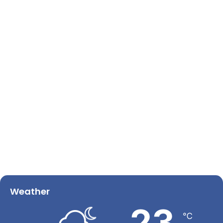
Weather
23
℃