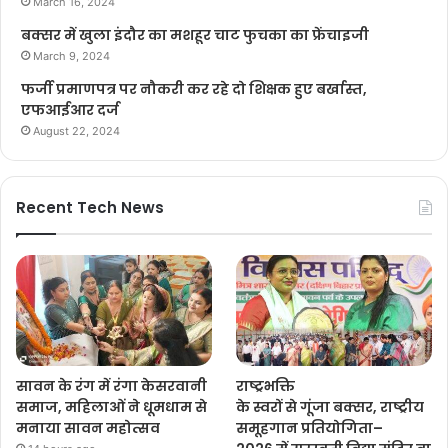
March 16, 2024
बक्सर में खुला इंदौर का मशहूर चाट फुचका का फ्रेंचाइजी
March 9, 2024
फर्जी प्रमाणपत्र पर नौकरी कर रहे दो शिक्षक हुए बर्खास्त,
एफआईआर दर्ज
August 22, 2024
Recent Tech News
सावन के रंग में रंगा केसरवानी
राष्ट्रभक्ति
समाज, महिलाओं ने धूमधाम से
के स्वरों से गूंजा बक्सर, राष्ट्रीय
मनाया सावन महोत्सव
समूहगान प्रतियोगिता–