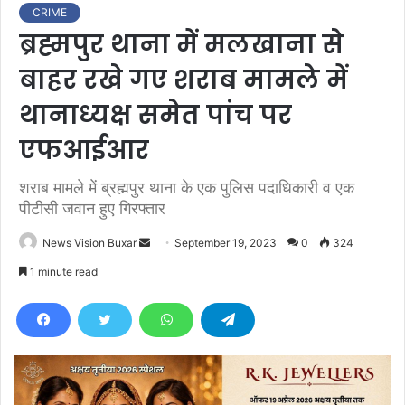
CRIME
ब्रह्मपुर थाना में मलखाना से
बाहर रखे गए शराब मामले में
थानाध्यक्ष समेत पांच पर
एफआईआर
शराब मामले में ब्रह्मपुर थाना के एक पुलिस पदाधिकारी व एक
पीटीसी जवान हुए गिरफ्तार
News Vision Buxar
S
September 19, 2023
0
324
e
1 minute read
n
d
a
n
e
m