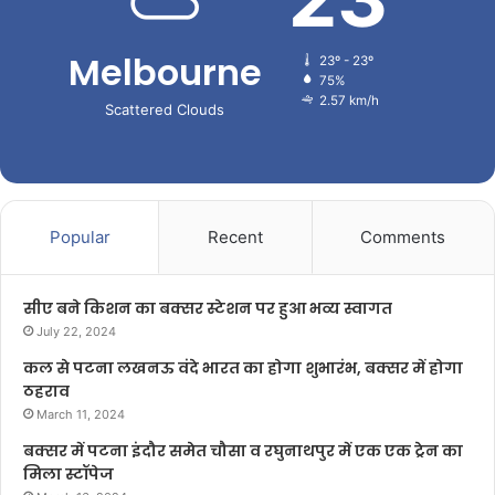
Melbourne
23º - 23º
75%
2.57 km/h
Scattered Clouds
Popular
Recent
Comments
सीए बने किशन का बक्सर स्टेशन पर हुआ भव्य स्वागत
July 22, 2024
कल से पटना लखनऊ वंदे भारत का होगा शुभारंभ, बक्सर में होगा
ठहराव
March 11, 2024
बक्सर में पटना इंदौर समेत चौसा व रघुनाथपुर में एक एक ट्रेन का
मिला स्टॉपेज