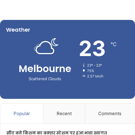
Weather
23
℃
Melbourne
23º - 23º
75%
2.57 km/h
Scattered Clouds
Popular
Recent
Comments
सीए बने किशन का बक्सर स्टेशन पर हुआ भव्य स्वागत