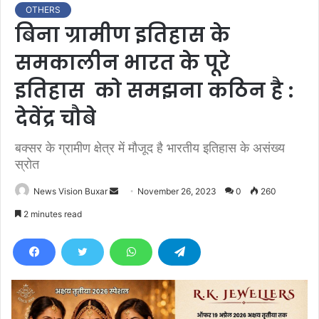
OTHERS
बिना ग्रामीण इतिहास के
समकालीन भारत के पूरे
इतिहास को समझना कठिन है :
देवेंद्र चौबे
बक्सर के ग्रामीण क्षेत्र में मौजूद है भारतीय इतिहास के असंख्य
स्रोत
News Vision Buxar
S
November 26, 2023
0
260
e
2 minutes read
n
d
a
n
e
m