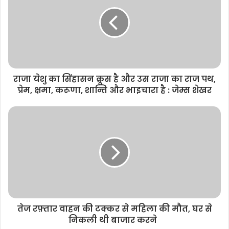
t
e
राजा येशु का सिंहासन क्रूस है और उस राजा का राज पथ,
प्रेम, क्षमा, करूणा, शान्ति और भाइचारा है : जेम्स शेखर
तेज रफ़्तार वाहन की टक्कर से महिला की मौत, घर से
निकली थी बाजार करने