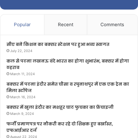
Popular
Recent
Comments
सीए बने किशन का बक्सर स्टेशन पर हुआ भव्य स्वागत
July 22, 2024
कल से पटना लखनऊ वंदे भारत का होगा शुभारंभ, बक्सर में होगा
ठहराव
March 11, 2024
बक्सर में पटना इंदौर समेत चौसा व रघुनाथपुर में एक एक ट्रेन का
मिला स्टॉपेज
March 16, 2024
बक्सर में खुला इंदौर का मशहूर चाट फुचका का फ्रेंचाइजी
March 9, 2024
फर्जी प्रमाणपत्र पर नौकरी कर रहे दो शिक्षक हुए बर्खास्त,
एफआईआर दर्ज
August 22, 2024