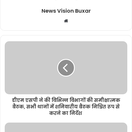
News Vision Buxar
W
e
b
s
i
t
e
डीएम एसपी ने की विभिन्न विभागों की समीक्षात्मक
बैठक, सभी थानों में शनिवारीय बैठक निश्चित रूप से
करने का निर्देश