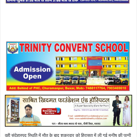
वही संदेहास्पद स्थिति में मौत के बाद शुक्रवार को हिरासत में ली गई मनीष की पत्नी