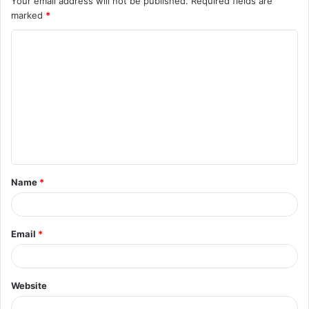
Your email address will not be published.
Required fields are
marked
*
Name
*
Email
*
Website