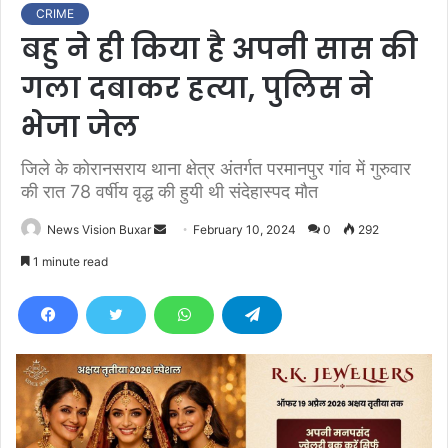
CRIME
बहु ने ही किया है अपनी सास की
गला दबाकर हत्या, पुलिस ने
भेजा जेल
जिले के कोरानसराय थाना क्षेत्र अंतर्गत परमानपुर गांव में गुरुवार
की रात 78 वर्षीय वृद्ध की हुयी थी संदेहास्पद मौत
News Vision Buxar
S
February 10, 2024
0
292
e
1 minute read
n
d
a
n
e
m
a
i