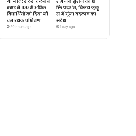
गी जानें: रोटरी क्लब ब
र में जन सुराज का श
क्सर ने 100 से अधिक
क्ति प्रदर्शन, विजय जुलू
विद्यार्थियों को दिया जी
स में गूंजा बदलाव का
वन रक्षक प्रशिक्षण
संदेश
20 hours ago
1 day ago