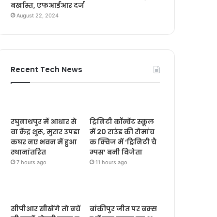
बर्खास्त, एफआईआर दर्ज
August 22, 2024
Recent Tech News
रघुनाथपुर में आधार से
ट्रिनिटी कॉन्वेंट स्कूल
वा केंद्र शुरू, मुरार उपडा
में 20 राउंड की रोमांच
कघर नए भवन में हुआ
क क्विज में ‘ट्रिनिटी चै
स्थानांतरित
म्पस’ बनी विजेता
7 hours ago
11 hours ago
सीपीआर सीखेंगे तो बचें
बांकीपुर जीत पर बक्स