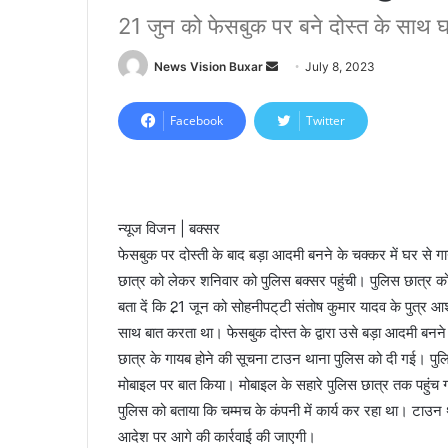
21 जुन को फेसबुक पर बने दोस्त के साथ घ
News Vision Buxar
S
July 8, 2023
e
n
Facebook
Twitter
d
a
n
e
न्यूज विजन | बक्सर
m
फेसबुक पर दोस्ती के बाद बड़ा आदमी बनने के चक्कर में घर से 
a
छात्र को लेकर शनिवार को पुलिस बक्सर पहुंची। पुलिस छात्र को क
i
बता दें कि 2़1 जून को सोहनीपट्‌टी संतोष कुमार यादव के पुत्र आ
l
साथ बात करता था। फेसबुक दोस्त के द्वारा उसे बड़ा आदमी बनन
छात्र के गायब होने की सूचना टाउन थाना पुलिस को दी गई। पुल
मोबाइल पर बात किया। मोबाइल के सहारे पुलिस छात्र तक पहुंच ग
पुलिस को बताया कि चम्मच के कंपनी में कार्य कर रहा था। टाउन था
आदेश पर आगे की कार्रवाई की जाएगी।