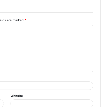
ields are marked
*
Website