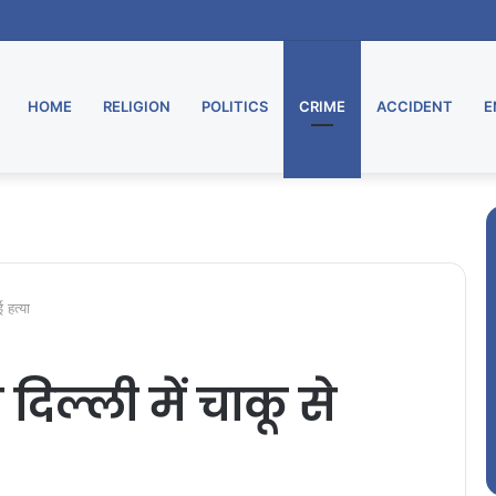
HOME
RELIGION
POLITICS
CRIME
ACCIDENT
E
 हत्या
िल्ली में चाकू से