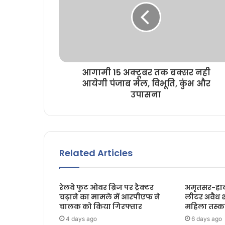
आगामी 15 अक्टूबर तक बक्सर नही
आयेगी पंजाब मेल, विभूति, कुंभ और
उपासना
Related Articles
रेलवे फुट ओवर ब्रिज पर ट्रैक्टर
अमृतसर-हावड
चढ़ाने का मामले में आरपीएफ ने
लीटर अवैध 
चालक को किया गिरफ्तार
महिला तस्क
4 days ago
6 days ago