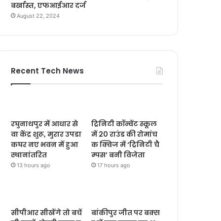
बर्खास्त, एफआईआर दर्ज
August 22, 2024
Recent Tech News
रघुनाथपुर में आधार से
ट्रिनिटी कॉन्वेंट स्कूल
वा केंद्र शुरू, मुरार उपडा
में 20 राउंड की रोमांच
कघर नए भवन में हुआ
क क्विज में ‘ट्रिनिटी चै
स्थानांतरित
म्पस’ बनी विजेता
13 hours ago
17 hours ago
सीपीआर सीखेंगे तो बचें
बांकीपुर जीत पर बक्स