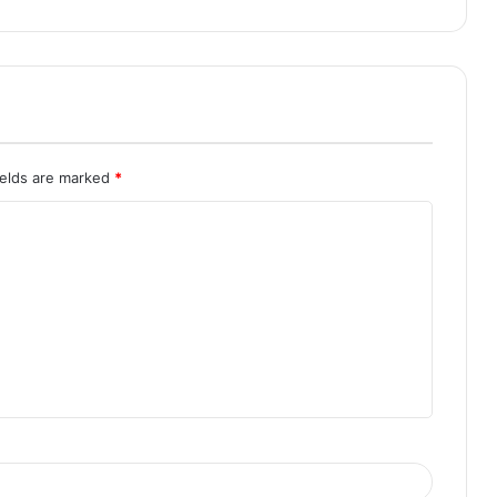
ields are marked
*