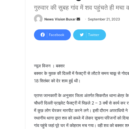
गुरुवार की सुबह गांव में शव पहुंचते ही मच
News Vision Buxar
S
September 21, 2023
e
n
Facebook
Twitter
d
a
n
e
न्यूज विजन । बक्सर
m
बक्सर के युवक की दिल्ली में फैक्ट्री से लौटते समय चाकू से गो
a
18 सितंबर को देर शाम हुई थी।
i
l
प्राप्त जानकारी के अनुसार जिला अंतर्गत सिकरौल थाना क्षेत्र के
चौधरी दिल्ली प्राइवेट फैक्ट्री में पिछले 2 – 3 वर्षो से कार्य
में कुछ लोग घेरकर मारपीट करने लगे। इसी दौरान अपराधियो ने 
स्थानीय थाना द्वारा शव को कब्जे में लेकर सूचना परिजनों को द
गांव पहुंचे जहां पूरे घर में कोहराम मच गया। वही शव को बक्सर 