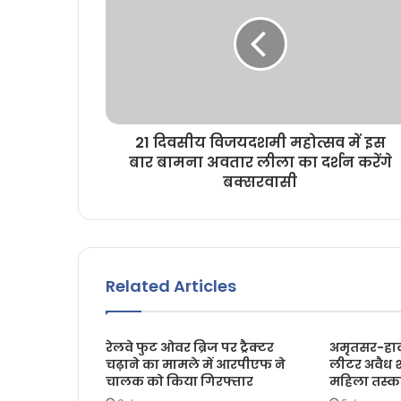
21 दिवसीय विजयदशमी महोत्सव में इस
बार बामना अवतार लीला का दर्शन करेंगे
बक्सरवासी
Related Articles
रेलवे फुट ओवर ब्रिज पर ट्रैक्टर
अमृतसर-हावड
चढ़ाने का मामले में आरपीएफ ने
लीटर अवैध 
चालक को किया गिरफ्तार
महिला तस्क