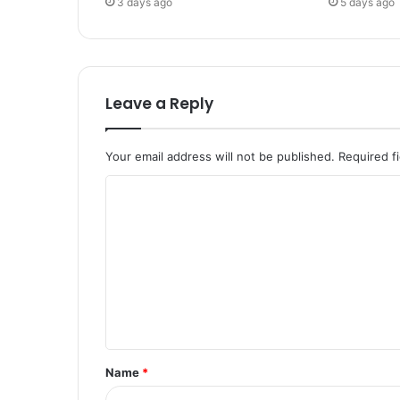
3 days ago
5 days ago
Leave a Reply
Your email address will not be published.
Required f
Name
*