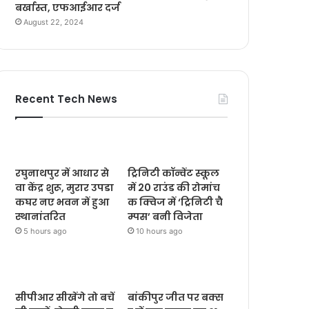
बर्खास्त, एफआईआर दर्ज
August 22, 2024
Recent Tech News
रघुनाथपुर में आधार से
ट्रिनिटी कॉन्वेंट स्कूल
वा केंद्र शुरू, मुरार उपडा
में 20 राउंड की रोमांच
कघर नए भवन में हुआ
क क्विज में ‘ट्रिनिटी चै
स्थानांतरित
म्पस’ बनी विजेता
5 hours ago
10 hours ago
सीपीआर सीखेंगे तो बचें
बांकीपुर जीत पर बक्स