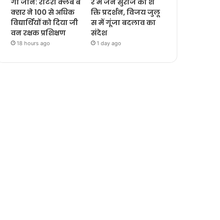
गी जानें: रोटरी क्लब ब
र में जन सुराज का श
क्सर ने 100 से अधिक
क्ति प्रदर्शन, विजय जुलू
विद्यार्थियों को दिया जी
स में गूंजा बदलाव का
वन रक्षक प्रशिक्षण
संदेश
18 hours ago
1 day ago