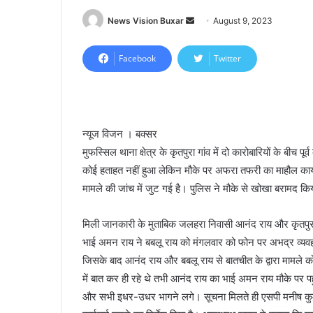
News Vision Buxar
S
August 9, 2023
e
n
Facebook
Twitter
d
a
n
e
न्यूज विजन । बक्सर
m
मुफस्सिल थाना क्षेत्र के कृतपुरा गांव में दो कारोबारियों के बीच 
a
कोई हताहत नहीं हुआ लेकिन मौके पर अफरा तफरी का माहौल काय
i
मामले की जांच में जुट गई है। पुलिस ने मौके से खोखा बरामद कि
l
मिली जानकारी के मुताबिक जलहरा निवासी आनंद राय और कृतपुरा 
भाई अमन राय ने बबलू राय को मंगलवार को फोन पर अभद्र व्यव
जिसके बाद आनंद राय और बबलू राय से बातचीत के द्वारा मामले
में बात कर ही रहे थे तभी आनंद राय का भाई अमन राय मौके पर
और सभी इधर-उधर भागने लगे। सूचना मिलते ही एसपी मनीष कुमार