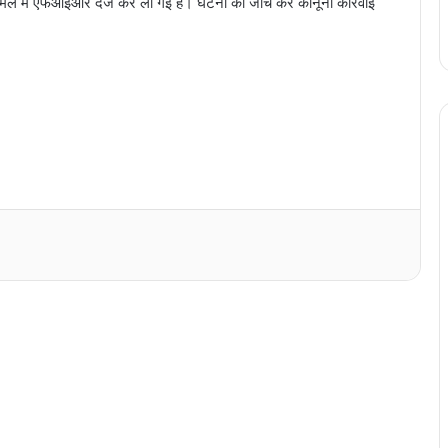
कि मामले में एफआईआर दर्ज कर ली गई है। घटना की जांच कर कानूनी कार्रवाई