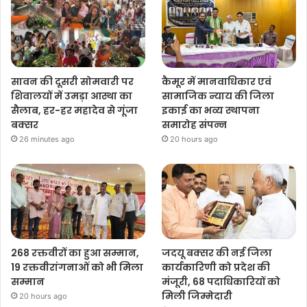
सावन की दूसरी सोमवारी पर
कैमूर में मानवाधिकार एवं
शिवालयों में उमड़ा आस्था का
सामाजिक न्याय की जिला
सैलाब, हर-हर महादेव से गूंजा
इकाई का भव्य स्थापना
बक्सर
समारोह संपन्न
26 minutes ago
20 hours ago
268 रक्तवीरों का हुआ सम्मान,
जदयू बक्सर की नई जिला
19 रक्तवीरांगनाओं को भी मिला
कार्यकारिणी को प्रदेश की
सम्मान
मंजूरी, 68 पदाधिकारियों को
मिली जिम्मेदारी
20 hours ago