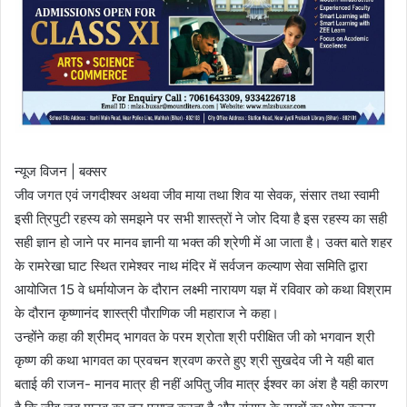
न्यूज विजन | बक्सर
जीव जगत एवं जगदीश्वर अथवा जीव माया तथा शिव या सेवक, संसार तथा स्वामी
इसी त्रिपुटी रहस्य को समझने पर सभी शास्त्रों ने जोर दिया है इस रहस्य का सही
सही ज्ञान हो जाने पर मानव ज्ञानी या भक्त की श्रेणी में आ जाता है। उक्त बाते शहर
के रामरेखा घाट स्थित रामेश्वर नाथ मंदिर में सर्वजन कल्याण सेवा समिति द्वारा
आयोजित 15 वे धर्मायोजन के दौरान लक्ष्मी नारायण यज्ञ में रविवार को कथा विश्राम
के दौरान कृष्णानंद शास्त्री पौराणिक जी महाराज ने कहा।
उन्होंने कहा की श्रीमद् भागवत के परम श्रोता श्री परीक्षित जी को भगवान श्री
कृष्ण की कथा भागवत का प्रवचन श्रवण करते हुए श्री सुखदेव जी ने यही बात
बताई की राजन- मानव मात्र ही नहीं अपितु जीव मात्र ईश्वर का अंश है यही कारण