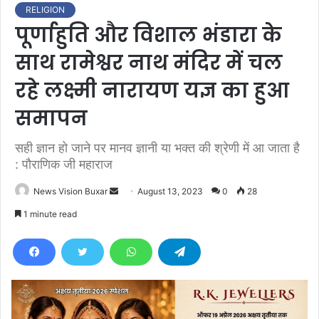
RELIGION
पूर्णाहुति और विशाल भंडारा के
साथ रामेश्वर नाथ मंदिर में चल
रहे लक्ष्मी नारायण यज्ञ का हुआ
समापन
सही ज्ञान हो जाने पर मानव ज्ञानी या भक्त की श्रेणी में आ जाता है
: पौराणिक जी महाराज
News Vision Buxar
S
August 13, 2023
0
28
e
1 minute read
n
d
a
n
e
m