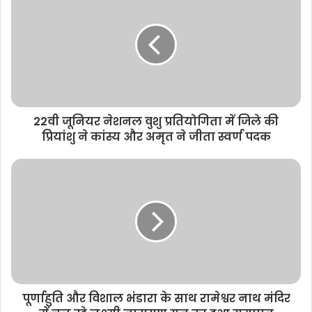
i
t
e
22वी जूनियर नेशनल वुशु प्रतियोगिता में जिले की
प्रियांशु ने कांस्य और अमृत ने जीता स्वर्ण पदक
पूर्णाहुति और विशाल भंडारा के साथ रामेश्वर नाथ मंदिर