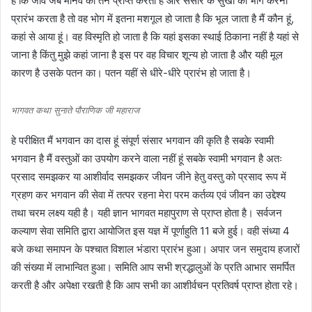
है कि जीव जब मानव का तन प्राप्त करता है और संसार के सुखों का भोग करना
प्रारंभ करता है तो वह भोग में इतना मशगूल हो जाता है कि भूल जाता है मैं कौन हूं,
कहां से आया हूं। वह विस्मृति हो जाता है कि यहां इसका स्थाई ठिकाना नहीं है यहां से
जाना है किंतु मुझे कहां जाना है इस पर वह विचार शून्य हो जाता है और यही मूल
कारण है उसके पतन का। पतन यहीं से धीरे-धीरे प्रारंभ हो जाता है।
भागवत कथा सुनाते पौराणिक जी महाराज
हे परीक्षित मैं भगवान का दास हूं संपूर्ण संसार भगवान की कृति है सबके स्वामी
भगवान है मैं वस्तुओं का उपयोग करने वाला नहीं हूं सबके स्वामी भगवान है अतः
प्रसाद समझकर या आशीर्वाद समझकर जीवन जीने हेतु वस्तु को प्रसाद रूप में
ग्रहण कर भगवान की सेवा में तत्पर रहना मेरा परम कर्तव्य एवं जीवन का उद्देश्य
तथा चरम लक्ष्य यही है। यही ज्ञान भागवत महापुराण से प्राप्त होता है। सर्वजन
कल्याण सेवा समिति द्वारा आयोजित इस यज्ञ में पूर्णाहुति 11 बजे हुई। वही संध्या 4
बजे कथा समापन के पश्चात विशाल भंडारा प्रारंभ हुआ। अपार जन समुदाय हजारों
की संख्या में लाभान्वित हुआ। समिति आप सभी श्रद्धालुओं के प्रति आभार समर्पित
करती है और अपेक्षा रखती है कि आप सभी का आशीर्वचन प्रतिवर्ष प्राप्त होता रहे।