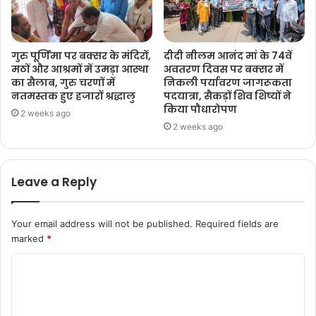
गुरु पूर्णिमा पर बक्सर के मंदिरों,
दीदी नीलम आनंद मां के 74वें
मठों और आश्रमों में उमड़ा आस्था
अवतरण दिवस पर बक्सर में
का सैलाब, गुरु चरणों में
निकली पर्यावरण जागरूकता
नतमस्तक हुए हजारों श्रद्धालु
पदयात्रा, सैकड़ों शिव शिष्यों ने
किया पौधारोपण
2 weeks ago
2 weeks ago
Leave a Reply
Your email address will not be published.
Required fields are
marked
*