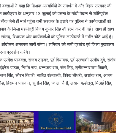
्ताओं ने कहा कि शिक्षक अभ्यर्थियों के समर्थन में और बिहार सरकार की
धारित कार्यक्रम के अनुसार 13 जुलाई को पटना के गांधी मैदान से शांतिपूर्वक
क जैसे ही मार्च पहुंचा तभी सरकार के इशारे पर पुलिस ने कार्यकर्ताओं को
ाबाद के जिला महामंत्री विजय कुमार सिंह की हत्या कर दी गई। साथ ही साथ
ई सांसद, विधायक और कार्यकर्ताओं को पुलिस लाठीचार्ज में गंभीर चोटें आई है।
तक आंदोलन अनवरत जारी रहेगा। शनिवार को सभी प्रखंड एवं जिला मुख्यालय
रना प्रदर्शन करेंगे।
 प्रदेश प्रवक्ता, संजय टाइगर, पूर्व विधायक, पूर्व प्रत्याशी प्रदीप दुबे, संतोष
 इंद्रेश पाठक, निर्भय राय, धन्नजय राय, संत सिंह, श्रीमन्नारायण तिवारी,
राजीव रंजन सिंह, सौरभ तिवारी, साबित रोहतास्वी, विवेक चौधरी, अशोक राम, अजय
र गोंड, हिरामन पासवान, सुनील सिंह, ज्वाला सैनी, लखन मल्होत्रा, मिठाई सिंह,