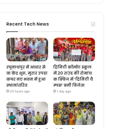
Recent Tech News
रघुनाथपुर में आधार से
ट्रिनिटी कॉन्वेंट स्कूल
वा केंद्र शुरू, मुरार उपडा
में 20 राउंड की रोमांच
कघर नए भवन में हुआ
क क्विज में ‘ट्रिनिटी चै
स्थानांतरित
म्पस’ बनी विजेता
20 hours ago
1 day ago