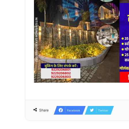
Share
Facebook
Twitter