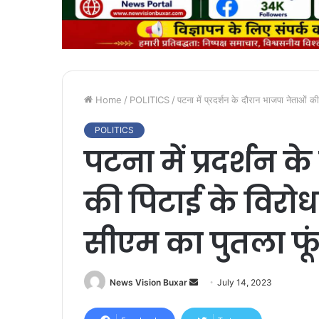
Home
/
POLITICS
/
पटना में प्रदर्शन के दौरान भाजपा नेताओं क
POLITICS
पटना में प्रदर्शन 
की पिटाई के विरोध 
सीएम का पुतला फू
News Vision Buxar
S
July 14, 2023
e
n