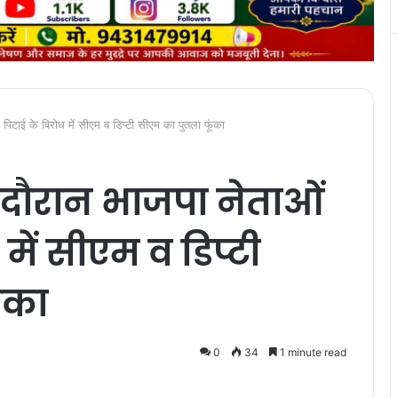
ी पिटाई के विरोध में सीएम व डिप्टी सीएम का पुतला फूंका
के दौरान भाजपा नेताओं
में सीएम व डिप्टी
ंका
0
34
1 minute read