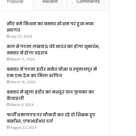
Popular
Recent
Comments
सीए बने किशन का बक्सर स्टेशन पर हुआ भव्य
स्वागत
July 22, 2024
कल से पटना लखनऊ वंदे भारत का होगा शुभारंभ,
बक्सर में होगा ठहराव
March 11, 2024
बक्सर में पटना इंदौर समेत चौसा व रघुनाथपुर में
एक एक ट्रेन का मिला स्टॉपेज
March 16, 2024
बक्सर में खुला इंदौर का मशहूर चाट फुचका का
फ्रेंचाइजी
March 9, 2024
फर्जी प्रमाणपत्र पर नौकरी कर रहे दो शिक्षक हुए
बर्खास्त, एफआईआर दर्ज
August 22, 2024