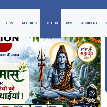
ू, मुरार उपडाकघर नए भवन में हुआ स्थानांतरित
HOME
RELIGION
POLITICS
CRIME
ACCIDENT
E