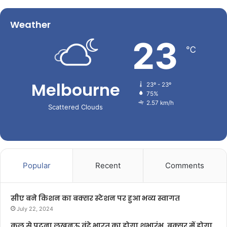
Weather
23
℃
Melbourne
23º - 23º
75%
2.57 km/h
Scattered Clouds
Popular
Recent
Comments
सीए बने किशन का बक्सर स्टेशन पर हुआ भव्य स्वागत
July 22, 2024
कल से पटना लखनऊ वंदे भारत का होगा शुभारंभ, बक्सर में होगा