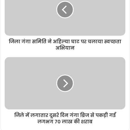
e
जिला गंगा समिति ने अहिल्या घाट पर चलाया स्वच्छता
अभियान
जिले में लगातार दूसरे दिन गंगा ब्रिज से पकड़ी गई
लगभग 70 लाख की शराब