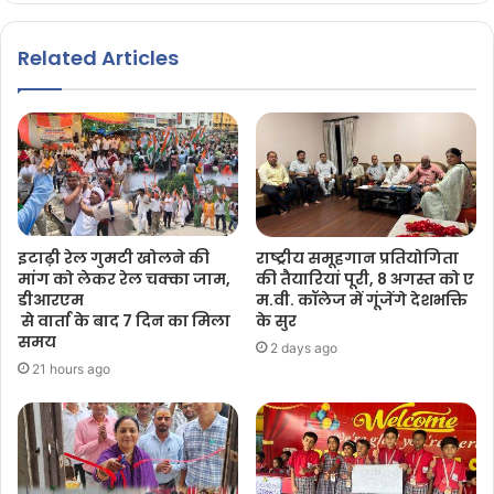
Related Articles
इटाढ़ी रेल गुमटी खोलने की
राष्ट्रीय समूहगान प्रतियोगिता
मांग को लेकर रेल चक्का जाम,
की तैयारियां पूरी, 8 अगस्त को ए
डीआरएम
म.वी. कॉलेज में गूंजेंगे देशभक्ति
से वार्ता के बाद 7 दिन का मिला
के सुर
समय
2 days ago
21 hours ago