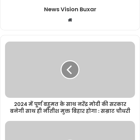
News Vision Buxar
W
e
b
s
i
t
e
2024 में पूर्ण बहुमत के साथ नरेंद्र मोदी की सरकार
बनेगी साथ ही नीतीश मुक्त बिहार होगा : सम्राट चौधरी