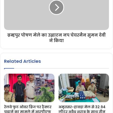
ब्रम्हपुर पोषण मेले का उद्घाटन नप चेयरमैन सुमन देवी
ने किया
Related Articles
रेलवे फुट ओवर ब्रिज पर ट्रैक्टर
अमृतसर-हावड़ा मेल से 32.94
चढ़ाने का मामले में आरपीएफ
लीटर अवैध शराब के साथ तीन