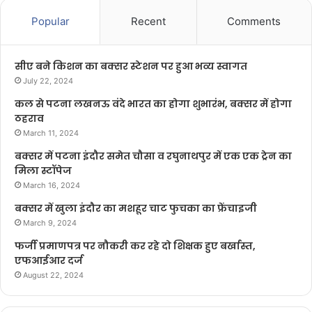
Popular
Recent
Comments
सीए बने किशन का बक्सर स्टेशन पर हुआ भव्य स्वागत
July 22, 2024
कल से पटना लखनऊ वंदे भारत का होगा शुभारंभ, बक्सर में होगा
ठहराव
March 11, 2024
बक्सर में पटना इंदौर समेत चौसा व रघुनाथपुर में एक एक ट्रेन का
मिला स्टॉपेज
March 16, 2024
बक्सर में खुला इंदौर का मशहूर चाट फुचका का फ्रेंचाइजी
March 9, 2024
फर्जी प्रमाणपत्र पर नौकरी कर रहे दो शिक्षक हुए बर्खास्त,
एफआईआर दर्ज
August 22, 2024