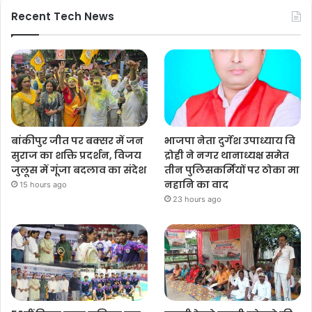
Recent Tech News
बांकीपुर जीत पर बक्सर में जन
भाजपा नेता दुर्गेश उपाध्याय वि
सुराज का शक्ति प्रदर्शन, विजय
द्रोही ने नगर थानाध्यक्ष समेत
जुलूस में गूंजा बदलाव का संदेश
तीन पुलिसकर्मियों पर ठोका मा
नहानि का वाद
15 hours ago
23 hours ago