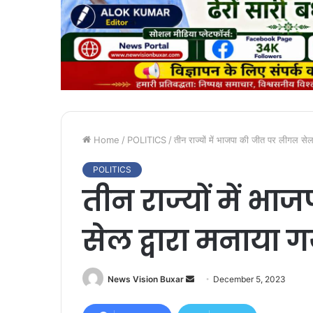
Home
/
POLITICS
/
तीन राज्यों में भाजपा की जीत पर लीगल सेल
POLITICS
तीन राज्यों में भ
सेल द्वारा मनाया 
News Vision Buxar
S
December 5, 2023
e
n