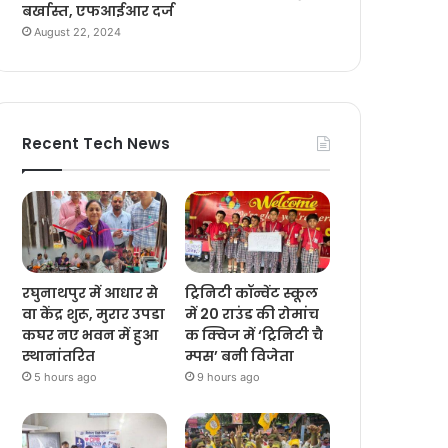
बर्खास्त, एफआईआर दर्ज
August 22, 2024
Recent Tech News
रघुनाथपुर में आधार से
ट्रिनिटी कॉन्वेंट स्कूल
वा केंद्र शुरू, मुरार उपडा
में 20 राउंड की रोमांच
कघर नए भवन में हुआ
क क्विज में ‘ट्रिनिटी चै
स्थानांतरित
म्पस’ बनी विजेता
5 hours ago
9 hours ago