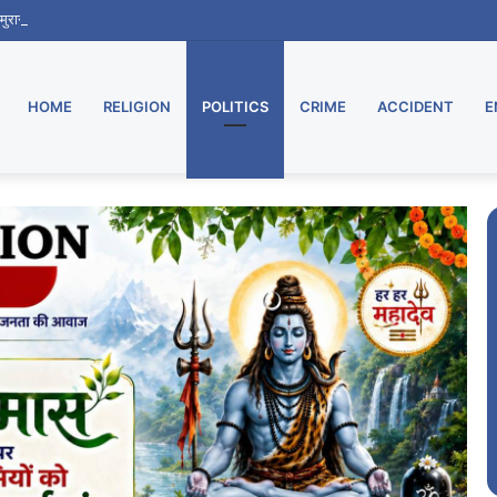
ू, मुरार उपडाकघर नए भवन में हुआ स्थानांतरित
HOME
RELIGION
POLITICS
CRIME
ACCIDENT
E