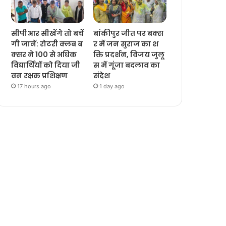
सीपीआर सीखेंगे तो बचें
बांकीपुर जीत पर बक्स
गी जानें: रोटरी क्लब ब
र में जन सुराज का श
क्सर ने 100 से अधिक
क्ति प्रदर्शन, विजय जुलू
विद्यार्थियों को दिया जी
स में गूंजा बदलाव का
वन रक्षक प्रशिक्षण
संदेश
17 hours ago
1 day ago