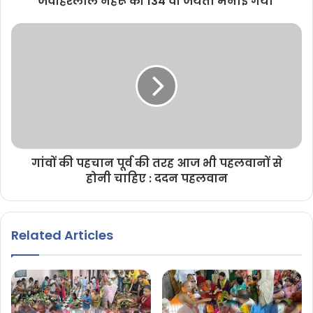
जवाहरलाल नेहरू की 134 वी जयंती मनाई गयी
गांवों की पहचान पूर्व की तरह आज भी पहलवानों से
होनी चाहिए : ददन पहलवान
Related Articles