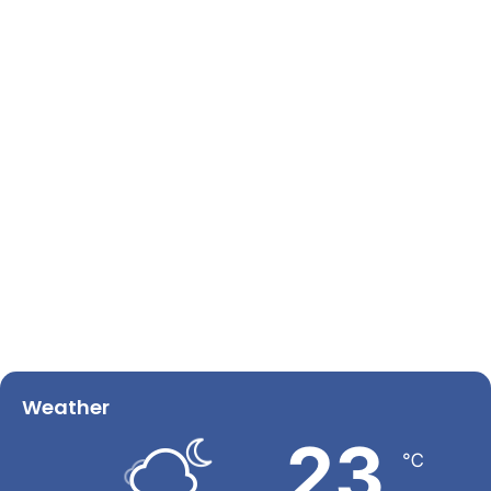
Weather
23
℃