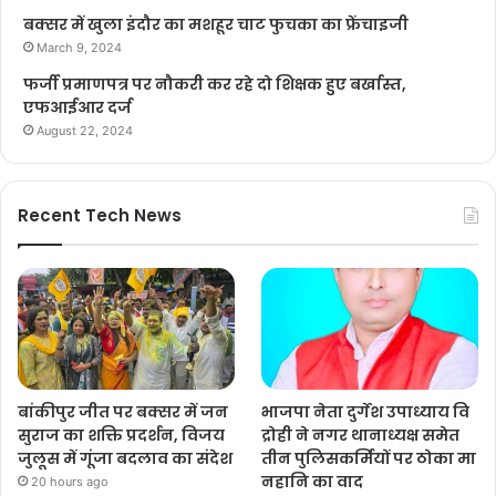
बक्सर में खुला इंदौर का मशहूर चाट फुचका का फ्रेंचाइजी
March 9, 2024
फर्जी प्रमाणपत्र पर नौकरी कर रहे दो शिक्षक हुए बर्खास्त,
एफआईआर दर्ज
August 22, 2024
Recent Tech News
बांकीपुर जीत पर बक्सर में जन
भाजपा नेता दुर्गेश उपाध्याय वि
सुराज का शक्ति प्रदर्शन, विजय
द्रोही ने नगर थानाध्यक्ष समेत
जुलूस में गूंजा बदलाव का संदेश
तीन पुलिसकर्मियों पर ठोका मा
नहानि का वाद
20 hours ago