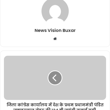
News Vision Buxar
W
e
b
s
i
t
e
जिला कांग्रेस कार्यालय में देश के प्रथम प्रधानमंत्री पंडित