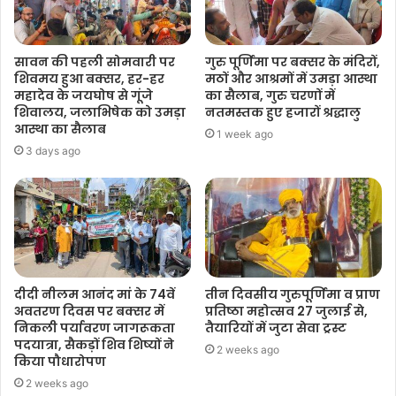
सावन की पहली सोमवारी पर
गुरु पूर्णिमा पर बक्सर के मंदिरों,
शिवमय हुआ बक्सर, हर-हर
मठों और आश्रमों में उमड़ा आस्था
महादेव के जयघोष से गूंजे
का सैलाब, गुरु चरणों में
शिवालय, जलाभिषेक को उमड़ा
नतमस्तक हुए हजारों श्रद्धालु
आस्था का सैलाब
1 week ago
3 days ago
दीदी नीलम आनंद मां के 74वें
तीन दिवसीय गुरुपूर्णिमा व प्राण
अवतरण दिवस पर बक्सर में
प्रतिष्ठा महोत्सव 27 जुलाई से,
निकली पर्यावरण जागरूकता
तैयारियों में जुटा सेवा ट्रस्ट
पदयात्रा, सैकड़ों शिव शिष्यों ने
2 weeks ago
किया पौधारोपण
2 weeks ago