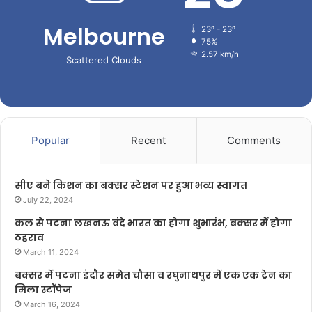
Melbourne
23º - 23º
75%
2.57 km/h
Scattered Clouds
Popular
Recent
Comments
सीए बने किशन का बक्सर स्टेशन पर हुआ भव्य स्वागत
July 22, 2024
कल से पटना लखनऊ वंदे भारत का होगा शुभारंभ, बक्सर में होगा
ठहराव
March 11, 2024
बक्सर में पटना इंदौर समेत चौसा व रघुनाथपुर में एक एक ट्रेन का
मिला स्टॉपेज
March 16, 2024