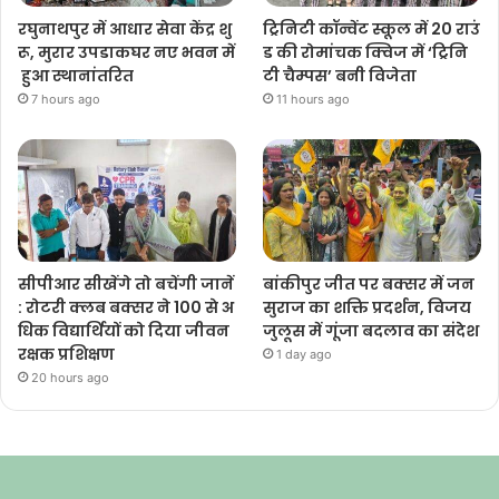
रघुनाथपुर में आधार सेवा केंद्र शु
ट्रिनिटी कॉन्वेंट स्कूल में 20 राउं
रू, मुरार उपडाकघर नए भवन में
ड की रोमांचक क्विज में ‘ट्रिनि
हुआ स्थानांतरित
टी चैम्पस’ बनी विजेता
7 hours ago
11 hours ago
सीपीआर सीखेंगे तो बचेंगी जानें
बांकीपुर जीत पर बक्सर में जन
: रोटरी क्लब बक्सर ने 100 से अ
सुराज का शक्ति प्रदर्शन, विजय
धिक विद्यार्थियों को दिया जीवन
जुलूस में गूंजा बदलाव का संदेश
रक्षक प्रशिक्षण
1 day ago
20 hours ago