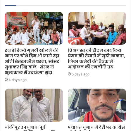
इटाढ़ी रेलवे गुमटी खोलने की
10 अगस्त को डीएम कार्यालय
मांग पर चौथे दिन भी जारी रहा
घेराव की तैयारी में जुटी माकपा,
अनिश्चितकालीन धरना, सांसद
जिला कमेटी की बैठक में
सुधाकर सिंह बोले- संसद में
आंदोलन की रणनीति तय
शून्यकाल में उठाऊंगा मुद्दा
5 days ago
4 days ago
बांकीपुर उपचुनाव: पूर्व
पंचायत चुनाव में देरी पर कांग्रेस