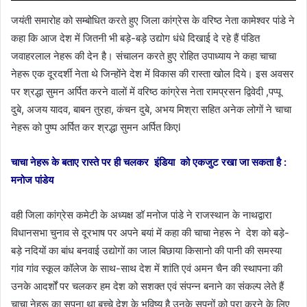
जयंती समारोह को सम्बोधित करते हुए जिला कांग्रेस के वरिष्ठ नेता कामेश्वर पांडे ने
कहा कि आज देश में जितनी भी बड़े-बड़े उद्योग धंधे दिखाई दे रहे हैं पंडित
जवाहरलाल नेहरू की देन है। संचालन करते हुए रोहित उपाध्याय ने कहा चाचा
नेहरू एक दूरदर्शी नेता थे जिन्होंने देश में विकास की रास्ता खोल दिये। इस अवसर
पर श्रद्धा सुमन अर्पित करने वालों में वरिष्ठ कांग्रेस नेता रामप्रसन द्विवेदी ,पप्पू
दुबे, अजय यादव, बाबन तुरहा, कंचन दुबे, अभय मिश्रा सहित अनेक लोगों ने चाचा
नेहरू को पुष्प अर्पित कर श्रद्धा सुमन अर्पित किएl
चाचा नेहरू के बताए रास्ते पर ही चलकर इंडिया को एकजुट रखा जा सकता है :
मनोज पांडेय
वही जिला कांग्रेस कमेटी के अध्यक्ष डॉ मनोज पांडे ने राजस्थान के नाथद्वारा
विधानसभा चुनाव से दूरभाष पर अपने बयां में कहा की चाचा नेहरू ने देश को बड़े-
बड़े नदियों का बांध बनवाई उद्योगों का जाल बिछाया किसानो की पानी की समस्या
गांव गांव स्कूल कॉलेज के साथ-साथ देश में शांति एवं अमन चैन की स्थापना की
उनके आदर्शों पर चलकर हम देश को सशक्त एवं संपन्न बनाने का संकल्प लेते हैं
चाचा नेहरू का सपना था बच्चे देश के भविष्य है उनके सपनों को पूरा करने के लिए