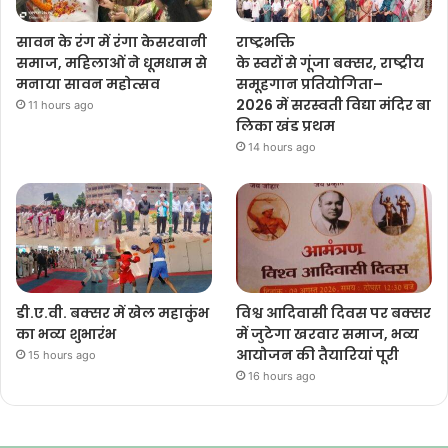
सावन के रंग में रंगा केसरवानी
राष्ट्रभक्ति
समाज, महिलाओं ने धूमधाम से
के स्वरों से गूंजा बक्सर, राष्ट्रीय
मनाया सावन महोत्सव
समूहगान प्रतियोगिता–
2026 में सरस्वती विद्या मंदिर बा
11 hours ago
लिका खंड प्रथम
14 hours ago
डी.ए.वी. बक्सर में खेल महाकुंभ
विश्व आदिवासी दिवस पर बक्सर
का भव्य शुभारंभ
में जुटेगा खरवार समाज, भव्य
आयोजन की तैयारियां पूरी
15 hours ago
16 hours ago