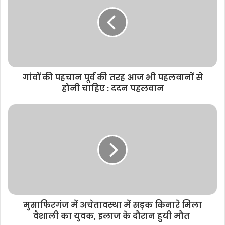
t
e
गांवों की पहचान पूर्व की तरह आज भी पहलवानों से
होनी चाहिए : ददन पहलवान
मुसाफिरगंज में अचेतावस्था में सड़क किनारे मिला
वैशाली का युवक, इलाज के दौरान हुयी मौत