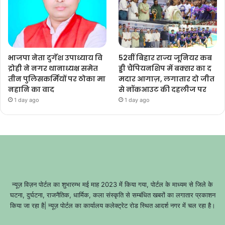
भाजपा नेता दुर्गेश उपाध्याय वि
52वीं बिहार राज्य जूनियर कब
द्रोही ने नगर थानाध्यक्ष समेत
ड्डी चैंपियनशिप में बक्सर का द
तीन पुलिसकर्मियों पर ठोका मा
मदार आगाज़, लगातार दो जीत
नहानि का वाद
से नॉकआउट की दहलीज पर
1 day ago
1 day ago
न्यूज़ विज़न पोर्टल का शुभारम्भ मई माह 2023 में किया गया, पोर्टल के माध्यम से जिले के
घटना, दुर्घटना, राजनैतिक, धार्मिक, कला संस्कृति से सम्बंधित खबरों का लगातार प्रकाशन
किया जा रहा है| न्यूज़ पोर्टल का कार्यालय कलेक्ट्रेट रोड स्थित आदर्श नगर में चल रहा है।