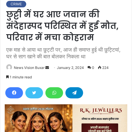
CRIME
छुट्टी में घर आए जवान की
संदेहास्पद परिस्थित में हुई मौत,
परिवार में मचा कोहराम
एक माह से आया था छुट्टी पर, आज ही समाप्त हुई थी छुट्टियां,
घर से साग खाने की बात बोलकर निकला था
News Vision Buxar
S
January 2, 2024
0
224
e
1 minute read
n
d
a
n
e
m
a
i