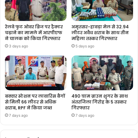
रेलवे फुट ओवर ब्रिज पर ट्रैक्टर
अमृतसर-हावड़ा मेल से 32.94
चढ़ाने का मामले में आरपीएफ
लीटर अवैध शराब के साथ तीन
ने चालक को किया गिरफ्तार
महिला तस्कर गिरफ्तार
3 days ago
5 days ago
बक्सर स्टेशन पर लावारिस बैगों
490 ग्राम ब्राउन शुगर के साथ
से मिली 66 लीटर से अधिक
अंतरजिला गिरोह के 5 तस्कर
शराब, RPF ने किया जब्त
गिरफ्तार
7 days ago
7 days ago