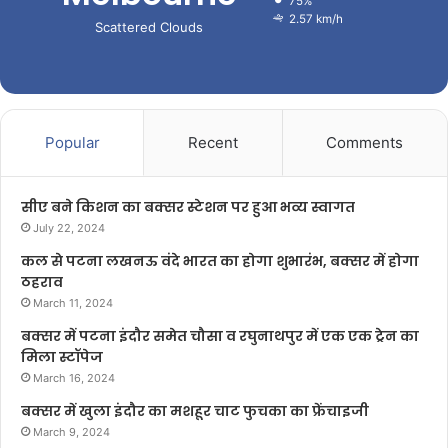
75%
2.57 km/h
Scattered Clouds
Popular
Recent
Comments
सीए बने किशन का बक्सर स्टेशन पर हुआ भव्य स्वागत
July 22, 2024
कल से पटना लखनऊ वंदे भारत का होगा शुभारंभ, बक्सर में होगा
ठहराव
March 11, 2024
बक्सर में पटना इंदौर समेत चौसा व रघुनाथपुर में एक एक ट्रेन का
मिला स्टॉपेज
March 16, 2024
बक्सर में खुला इंदौर का मशहूर चाट फुचका का फ्रेंचाइजी
March 9, 2024