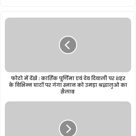
e
b
s
i
t
e
फोटो में देंखे : कार्तिक पूर्णिमा एवं देव दिवाली पर शहर
के विभिन्न घाटों पर गंगा स्नान को उमड़ा श्रद्धालुओ का
सैलाब