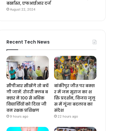
बर्खास्त, एफआईआर दर्ज
August 22, 2024
Recent Tech News
सीपीआर सीखेंगे तो बचें
बांकीपुर जीत पर बक्स
गी जानें: रोटरी क्लब ब
र में जन सुराज का श
क्सर ने 100 से अधिक
क्ति प्रदर्शन, विजय जुलू
विद्यार्थियों को दिया जी
स में गूंजा बदलाव का
वन रक्षक प्रशिक्षण
संदेश
9 hours ago
22 hours ago