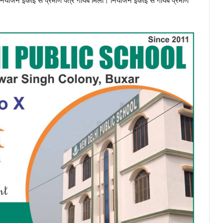
 तो नियोजन इकाई से प्रमाण पत्र गायब मिला। नियोजन इकाई से गायब प्रमाण