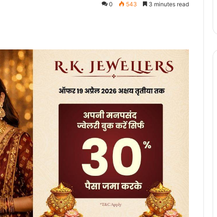
0
543
3 minutes read