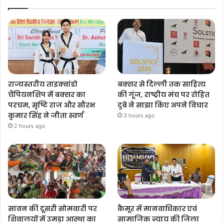
राज्यस्तरीय ताइक्वांडो
बक्सर से दिल्ली तक साहित्य
चैंपियनशिप में बक्सर का
की गूंज, राष्ट्रीय मंच पर रोहित
परचम, सृष्टि राज और सौरभ
दुबे ने साझा किए अपने विचार
कुमार सिंह ने जीता स्वर्ण
3 hours ago
2 hours ago
सावन की दूसरी सोमवारी पर
कैमूर में मानवाधिकार एवं
शिवालयों में उमड़ा आस्था का
सामाजिक न्याय की जिला