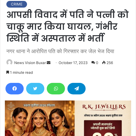
CRIME
आपसी विवाद में पति ने पत्नी को
चाकू मार किया घायल, गंभीर
स्थिति में अस्पताल में भर्ती
नगर थाना ने आरोपित पति को गिरफ्तार कर जेल भेज दिया
News Vision Buxar
S
October 17, 2023
0
256
e
1 minute read
n
d
a
n
e
m
a
i
l