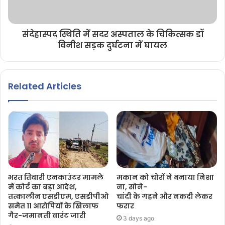
संदेहास्पद स्थिति में सदर अस्पताल के चिकित्सक डॉ
विनीश सड़क दुर्घटना में घायल
Related Articles
भरत तिवारी एनकाउंटर मामले
मकान को चोरों ने बनाया निशा
में कोर्ट का बड़ा आदेश,
ना, सोने-
तत्कालीन एसडीएम, एसडीपीओ
चांदी के गहने और नकदी लेकर
समेत 11 आरोपियों के खिलाफ
फरार
गैर-जमानती वारंट जारी
3 days ago