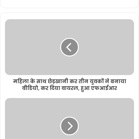
e
b
s
i
t
e
महिला के साथ छेड़खानी कर तीन युवकों ने बनाया
वीडियो, कर दिया वायरल, हुआ एफआईआर