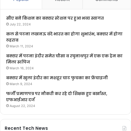
सीए बने किशन का बक्सर स्टेशन पर हुआ भव्य स्वागत
July 22, 2024
कल से पटना लखनऊ वंदे भारत का होगा शुभारंभ, बक्सर में होगा
ठहराव
March 11, 2024
बक्सर में पटना इंदौर समेत चौसा व रघुनाथपुर में एक एक ट्रेन का
मिला स्टॉपेज
March 16, 2024
बक्सर में खुला इंदौर का मशहूर चाट फुचका का फ्रेंचाइजी
March 9, 2024
फर्जी प्रमाणपत्र पर नौकरी कर रहे दो शिक्षक हुए बर्खास्त,
एफआईआर दर्ज
August 22, 2024
Recent Tech News