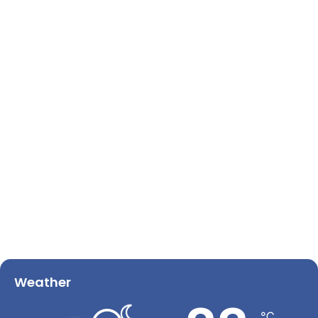
Weather
℃