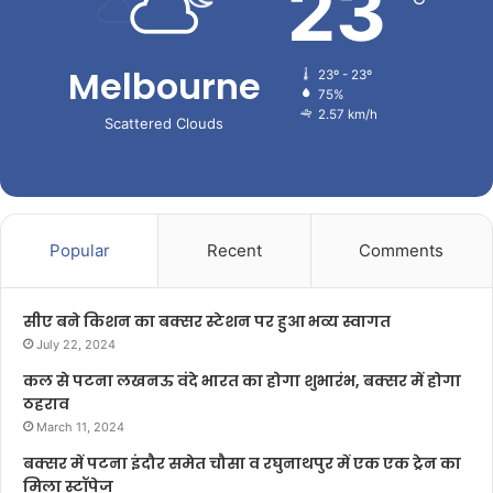
23
Melbourne
23º - 23º
75%
2.57 km/h
Scattered Clouds
Popular
Recent
Comments
सीए बने किशन का बक्सर स्टेशन पर हुआ भव्य स्वागत
July 22, 2024
कल से पटना लखनऊ वंदे भारत का होगा शुभारंभ, बक्सर में होगा
ठहराव
March 11, 2024
बक्सर में पटना इंदौर समेत चौसा व रघुनाथपुर में एक एक ट्रेन का
मिला स्टॉपेज