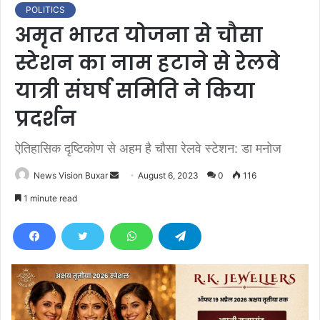
POLITICS
अमृत भारत योजना से चौसा
स्टेशन का नाम हटाने से रेलवे
यात्री संघर्ष समिति ने किया
प्रदर्शन
ऐतिहासिक दृष्टिकोण से अहम है चौसा रेलवे स्टेशन: डा मनोज
News Vision Buxar
S
August 6, 2023
0
116
e
1 minute read
n
d
a
n
e
m
a