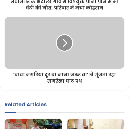
नवानगर के भटौली गांव में विषयुक्त पानी पीने से मां
बेटी की मौत, परिवार में मचा कोहराम
'बाबा नगरिया दूर बा जाना जरूर बा' से गूंजता रहा
रामरेखा घाट पथ
Related Articles