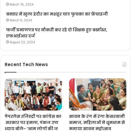
March 16, 2024
बक्सर में खुला इंदौर का मशहूर चाट फुचका का फ्रेंचाइजी
March 9, 2024
फर्जी प्रमाणपत्र पर नौकरी कर रहे दो शिक्षक हुए बर्खास्त,
एफआईआर दर्ज
August 22, 2024
Recent Tech News
पेपरलेस रजिस्ट्री पर कांग्रेस का
सावन के रंग में रंगा केसरवानी
सरकार पर हमला, पंकज उपा
समाज, महिलाओं ने धूमधाम से
ध्याय बोले- ‘आम लोगों की ज
मनाया सावन महोत्सव