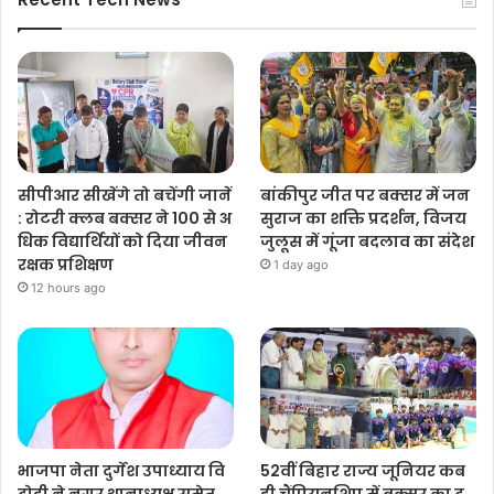
सीपीआर सीखेंगे तो बचेंगी जानें
बांकीपुर जीत पर बक्सर में जन
: रोटरी क्लब बक्सर ने 100 से अ
सुराज का शक्ति प्रदर्शन, विजय
धिक विद्यार्थियों को दिया जीवन
जुलूस में गूंजा बदलाव का संदेश
रक्षक प्रशिक्षण
1 day ago
12 hours ago
भाजपा नेता दुर्गेश उपाध्याय वि
52वीं बिहार राज्य जूनियर कब