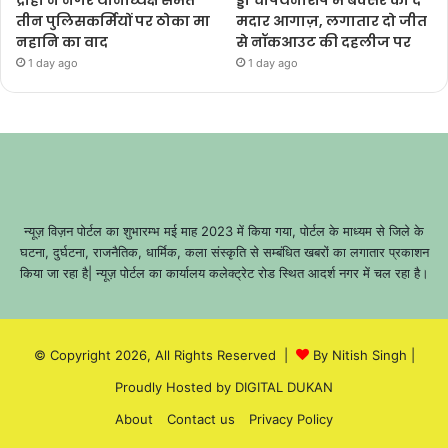
द्रोही ने नगर थानाध्यक्ष समेत
ड्डी चैंपियनशिप में बक्सर का द
तीन पुलिसकर्मियों पर ठोका मा
मदार आगाज़, लगातार दो जीत
नहानि का वाद
से नॉकआउट की दहलीज पर
1 day ago
1 day ago
न्यूज़ विज़न पोर्टल का शुभारम्भ मई माह 2023 में किया गया, पोर्टल के माध्यम से जिले के
घटना, दुर्घटना, राजनैतिक, धार्मिक, कला संस्कृति से सम्बंधित खबरों का लगातार प्रकाशन
किया जा रहा है| न्यूज़ पोर्टल का कार्यालय कलेक्ट्रेट रोड स्थित आदर्श नगर में चल रहा है।
© Copyright 2026, All Rights Reserved |
By Nitish Singh
|
Proudly Hosted by
DIGITAL DUKAN
About
Contact us
Privacy Policy