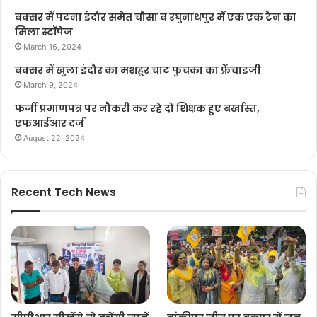
बक्सर में पटना इंदौर समेत चौसा व रघुनाथपुर में एक एक ट्रेन का
मिला स्टॉपेज
March 16, 2024
बक्सर में खुला इंदौर का मशहूर चाट फुचका का फ्रेंचाइजी
March 9, 2024
फर्जी प्रमाणपत्र पर नौकरी कर रहे दो शिक्षक हुए बर्खास्त,
एफआईआर दर्ज
August 22, 2024
Recent Tech News