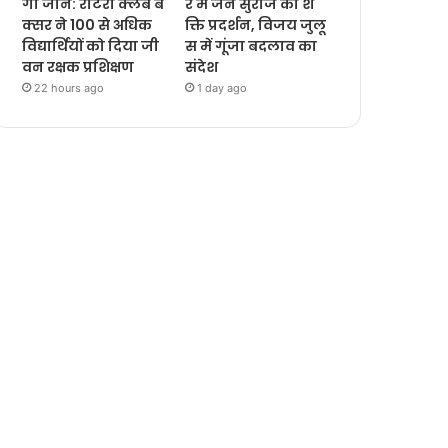
गी जानें: रोटरी क्लब ब
र में जन सुराज का श
क्सर ने 100 से अधिक
क्ति प्रदर्शन, विजय जुलू
विद्यार्थियों को दिया जी
स में गूंजा बदलाव का
वन रक्षक प्रशिक्षण
संदेश
22 hours ago
1 day ago