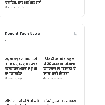
बर्खास्त, एफआईआर दर्ज
August 22, 2024
Recent Tech News
रघुनाथपुर में आधार से
ट्रिनिटी कॉन्वेंट स्कूल
वा केंद्र शुरू, मुरार उपडा
में 20 राउंड की रोमांच
कघर नए भवन में हुआ
क क्विज में ‘ट्रिनिटी चै
स्थानांतरित
म्पस’ बनी विजेता
9 hours ago
14 hours ago
सीपीआर सीखेंगे तो बचें
बांकीपुर जीत पर बक्स