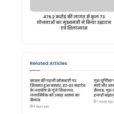
476.2 करोड़ की लागत से कुल 73
योजनाओं का मुख्यमंत्री ने किया उद्घाटन
एवं शिलान्यास
Related Articles
सावन की पहली सोमवारी पर
गुरु पूर्णिमा
शिवमय हुआ बक्सर, हर-हर महादेव
मठों और आश्र
के जयघोष से गूंजे शिवालय,
सैलाब, गुरु 
जलाभिषेक को उमड़ा आस्था का
हजारों श्रद्धाल
सैलाब
1 week ago
4 days ago