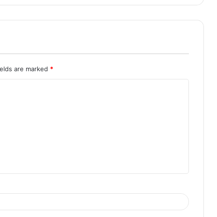
ields are marked
*