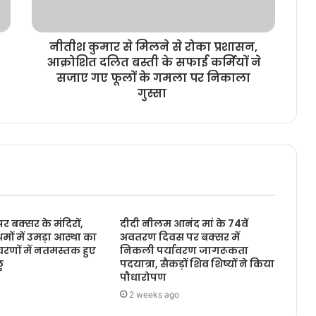
नीतीश कुमार से मिलने से रोका प्रशासन,
आक्रोशित दलित बस्ती के सफाई कर्मियों ने
सजाए गए फूलों के गमला पर निकाला
गुस्सा
 पर बक्सर के मंदिरों,
दीदी नीलम आनंद मां के 74वें
मों में उमड़ा आस्था का
अवतरण दिवस पर बक्सर में
चरणों में नतमस्तक हुए
निकली पर्यावरण जागरूकता
ु
पदयात्रा, सैकड़ों शिव शिष्यों ने किया
पौधारोपण
2 weeks ago