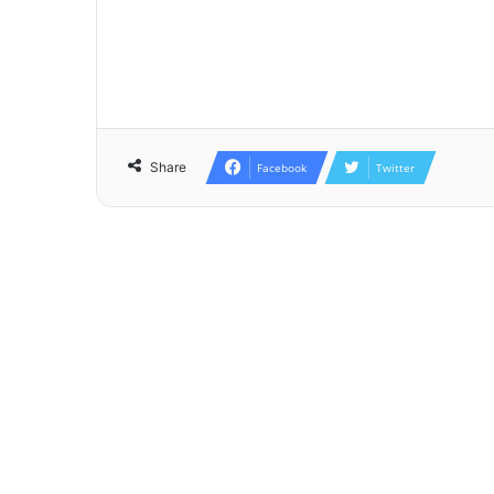
Share
Facebook
Twitter