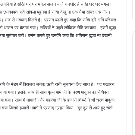
ी लगनिया हे सखि घर घर मंगल बाजन बाजे घनघोर हे सखि घर घर मंगल।
ोड़वा छमकावत आवे सांवला पहुनवा हे सखि देखु ना एक भैया सांवर एक गोर।
भाव से भगवान् मिलते हैं। प्रसंग बढाते हुए कहा कि सखि द्वारे लगि बरियात
 को आसन पर बैठाया गया। सखियों ने पहले लौकिक रीति करवाया। इसमें दुल्हा
ा सुमंगल घरी। वर्णन करते हुए उन्होंने कहा कि अयिसन दुल्हा ना देखनी
 मणि के मंडप में विराजत जनक ऋषि रानी सुनयना लिए साथ हे। पद पखारन
त गाया गया। इसके साथ ही साथ पूज्य मामाजी के चरण पादुका का विधिवत
या गया। साथ में मामाजी और महात्मा जी के हजारों शिष्यो ने भी चरण पादुका
ा जिसमें हजारों भक्तों ने प्रसाद ग्रहण किया। दूर दूर से आये हुए संतों