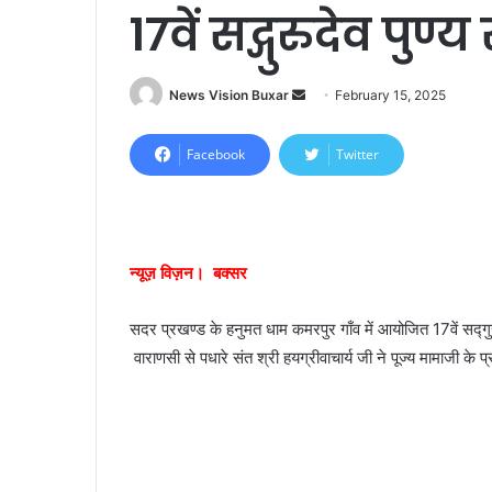
17वें सद्गुरुदेव पुण्
News Vision Buxar
S
February 15, 2025
e
n
Facebook
Twitter
d
a
n
e
न्यूज़ विज़न। बक्सर
m
a
सदर प्रखण्ड के हनुमत धाम कमरपुर गाँव में आयोजित 17वें सद्गुरु
i
वाराणसी से पधारे संत श्री हयग्रीवाचार्य जी ने पूज्य मामाजी के 
l