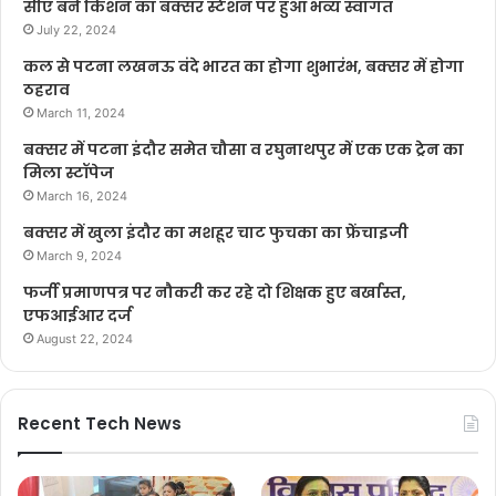
सीए बने किशन का बक्सर स्टेशन पर हुआ भव्य स्वागत
July 22, 2024
कल से पटना लखनऊ वंदे भारत का होगा शुभारंभ, बक्सर में होगा
ठहराव
March 11, 2024
बक्सर में पटना इंदौर समेत चौसा व रघुनाथपुर में एक एक ट्रेन का
मिला स्टॉपेज
March 16, 2024
बक्सर में खुला इंदौर का मशहूर चाट फुचका का फ्रेंचाइजी
March 9, 2024
फर्जी प्रमाणपत्र पर नौकरी कर रहे दो शिक्षक हुए बर्खास्त,
एफआईआर दर्ज
August 22, 2024
Recent Tech News