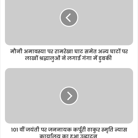
t
e
मौनी अमावस्या पर रामरेखा घाट समेत अन्य घाटों पर
लाखों श्रद्धालुओं ने लगाई गंगा में डुबकी
101 वीं जयंती पर जननायक कर्पूरी ठाकुर स्मृति न्यास
कार्यालय का हुआ उद्घाटन