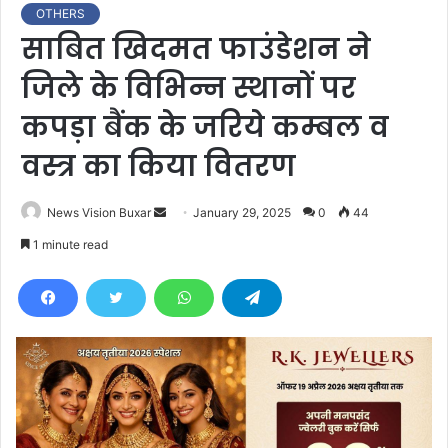
OTHERS
साबित खिदमत फाउंडेशन ने
जिले के विभिन्न स्थानों पर
कपड़ा बैंक के जरिये कम्बल व
वस्त्र का किया वितरण
News Vision Buxar
S
January 29, 2025
0
44
e
1 minute read
n
d
a
n
e
m
a
i