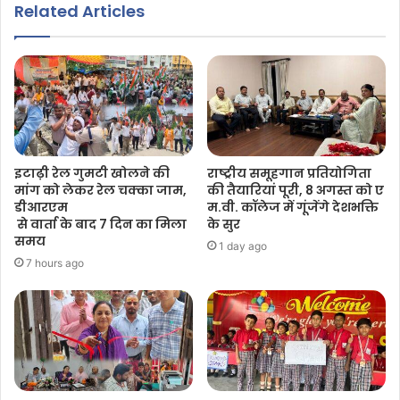
Related Articles
इटाढ़ी रेल गुमटी खोलने की
राष्ट्रीय समूहगान प्रतियोगिता
मांग को लेकर रेल चक्का जाम,
की तैयारियां पूरी, 8 अगस्त को ए
डीआरएम
म.वी. कॉलेज में गूंजेंगे देशभक्ति
से वार्ता के बाद 7 दिन का मिला
के सुर
समय
1 day ago
7 hours ago