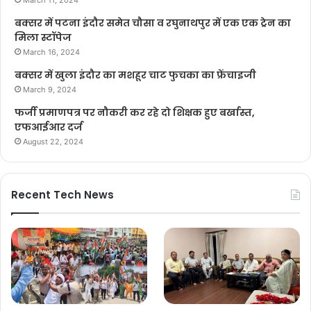
बक्सर में पटना इंदौर समेत चौसा व रघुनाथपुर में एक एक ट्रेन का
मिला स्टॉपेज
March 16, 2024
बक्सर में खुला इंदौर का मशहूर चाट फुचका का फ्रेंचाइजी
March 9, 2024
फर्जी प्रमाणपत्र पर नौकरी कर रहे दो शिक्षक हुए बर्खास्त,
एफआईआर दर्ज
August 22, 2024
Recent Tech News