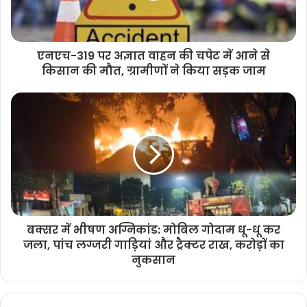
एनएच-319 पर अज्ञात वाहन की चपेट में आने से
किसान की मौत, ग्रामीणों ने किया सड़क जाम
बक्सर में भीषण अग्निकांड: मोबिल गोदाम धू-धू कर
जला, पांच लग्जरी गाड़ियां और ट्रैक्टर राख, करोड़ों का
नुकसान