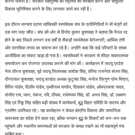
करना जरूरी है। सरकार महापुरुषों की स्मृतियों को संरक्षित करने और संतुलित
विकास सुनिश्चित करने के लिए लगातार कार्य कर रही है।
इस दौरान मान्यता प्राप्त सांख्यिकी स्वयंसेवक संघ के प्रतिनिधियों ने भी मंत्री को
एक मांग पत्र सौंपा। संघ की ओर से विनोद कुमार कुशवाहा ने बताया कि पैनल रद्द
होने के बाद पिछले लगभग दस वर्षों से सैकड़ों स्वयंसेवक बेरोजगारी, आर्थिक तंगी
और मानसिक तनाव का सामना कर रहे हैं। उन्होंने कहा कि कई परिवारों के समक्ष
आजीविका का संकट खड़ा हो गया है। स्वयंसेवकों ने सरकार से शीघ्र सकारात्मक
समायोजन कर रोजगार उपलब्ध कराने की मांग की। कार्यक्रम में जदयू प्रदेश
नेता धीरज कुशवाहा, पूर्व जदयू जिलाध्यक्ष अशोक सिंह, वरिष्ठ राजनेता संजय सिंह,
दीनदयाल कुशवाहा, जदयू प्रखंड अध्यक्ष फुटुचंद सिंह, मनोज त्रिगुण प्रेम मिश्रा,
विपिन पांडेय, दिलीप पांडेय, पृथ्वीनाथ पाण्डेय, दिवाकर पांडेय, ओमप्रकाश यादव,
संजीत राय, पवन, पंकज, रवि, दीपक, राधेश्याम सिंह, डॉ. अभय सिंह, डॉ. लक्ष्मण
सिंह एवं रिंकू सिंह सहित बड़ी संख्या में कार्यकर्ता, बुद्ध विहार समिति के सदस्य और
ग्रामीण उपस्थित रहे। यह कार्यक्रम न केवल क्षेत्रीय विकास और सामाजिक
समरसता का संदेश देने वाला रहा, बल्कि भगवान बुद्ध के विचारों को जन-जन तक
पहुंचाने और स्थानीय समस्याओं को सरकार के समक्ष रखने का भी महत्वपूर्ण मंच
साबित हुआ।