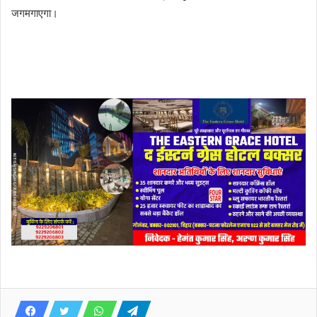
जगमगाएगा।