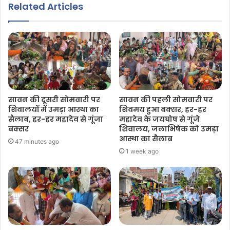
Related Articles
सावन की दूसरी सोमवारी पर
सावन की पहली सोमवारी पर
शिवालयों में उमड़ा आस्था का
शिवमय हुआ बक्सर, हर-हर
सैलाब, हर-हर महादेव से गूंजा
महादेव के जयघोष से गूंजे
बक्सर
शिवालय, जलाभिषेक को उमड़ा
आस्था का सैलाब
47 minutes ago
1 week ago