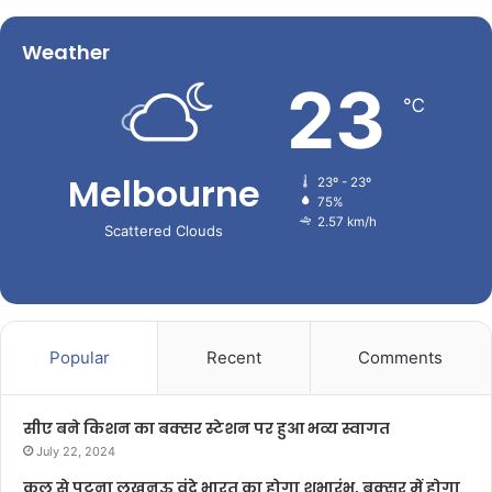
Weather
23
℃
Melbourne
23º - 23º
75%
2.57 km/h
Scattered Clouds
Popular
Recent
Comments
सीए बने किशन का बक्सर स्टेशन पर हुआ भव्य स्वागत
July 22, 2024
कल से पटना लखनऊ वंदे भारत का होगा शुभारंभ, बक्सर में होगा