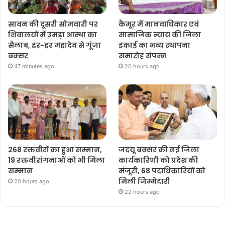
सावन की दूसरी सोमवारी पर
कैमूर में मानवाधिकार एवं
शिवालयों में उमड़ा आस्था का
सामाजिक न्याय की जिला
सैलाब, हर-हर महादेव से गूंजा
इकाई का भव्य स्थापना
बक्सर
समारोह संपन्न
47 minutes ago
20 hours ago
268 रक्तवीरों का हुआ सम्मान,
जदयू बक्सर की नई जिला
19 रक्तवीरांगनाओं को भी मिला
कार्यकारिणी को प्रदेश की
सम्मान
मंजूरी, 68 पदाधिकारियों को
मिली जिम्मेदारी
20 hours ago
22 hours ago