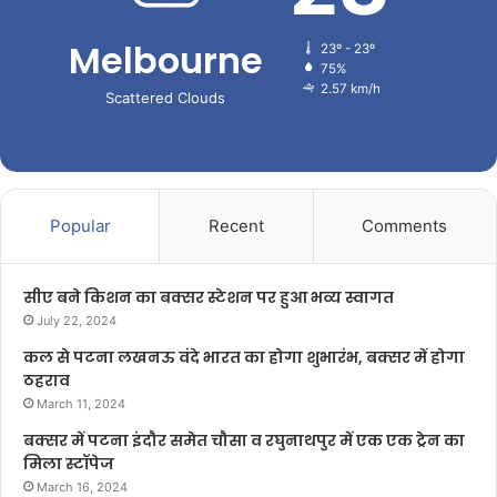
Melbourne
23º - 23º
75%
2.57 km/h
Scattered Clouds
Popular
Recent
Comments
सीए बने किशन का बक्सर स्टेशन पर हुआ भव्य स्वागत
July 22, 2024
कल से पटना लखनऊ वंदे भारत का होगा शुभारंभ, बक्सर में होगा
ठहराव
March 11, 2024
बक्सर में पटना इंदौर समेत चौसा व रघुनाथपुर में एक एक ट्रेन का
मिला स्टॉपेज
March 16, 2024