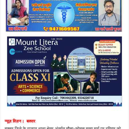
न्यूज़ विज़न। बक्सर
बक्सर जिले के राजपुर थाना क्षेत्र अंतर्गत चौसा-कोचस मुख्य मार्ग पर रविवार को