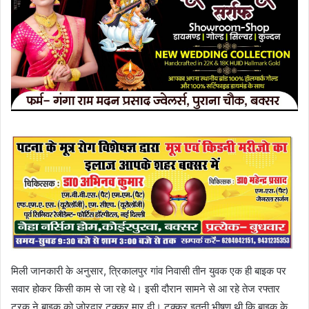
मिली जानकारी के अनुसार, त्रिकालपुर गांव निवासी तीन युवक एक ही बाइक पर
सवार होकर किसी काम से जा रहे थे। इसी दौरान सामने से आ रहे तेज रफ्तार
ट्रक ने बाइक को जोरदार टक्कर मार दी। टक्कर इतनी भीषण थी कि बाइक के