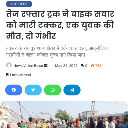
ACCIDENT
तेज रफ्तार ट्रक ने बाइक सवार
को मारी टक्कर, एक युवक की
मौत, दो गंभीर
बक्सर के राजपुर थाना क्षेत्र में दर्दनाक हादसा, आक्रोशित
ग्रामीणों ने चौसा-कोचस मुख्य मार्ग किया जाम
News Vision Buxar
S
May 24, 2026
0
763
e
1 minute read
n
d
a
n
e
m
a
i