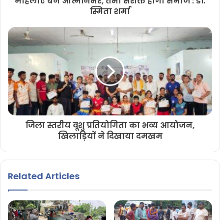
महिलाएं बनें आत्मनिर्भर, तभी सशक्त होगा समाज : डॉ.
स्मिता शर्मा
जिला स्तरीय वूशु प्रतियोगिता का भव्य आयोजन,
खिलाड़ियों ने दिखाया दमखम
Related Articles