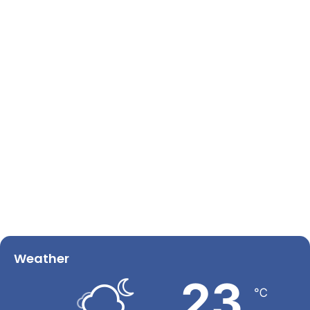
Weather
23
℃