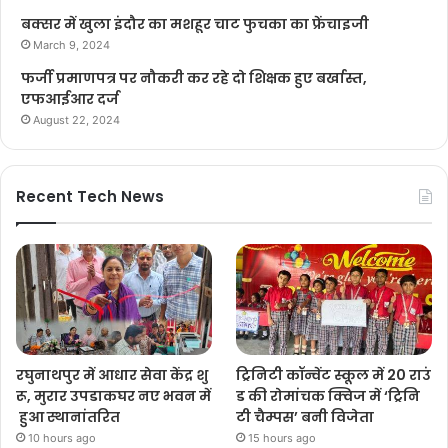
बक्सर में खुला इंदौर का मशहूर चाट फुचका का फ्रेंचाइजी
March 9, 2024
फर्जी प्रमाणपत्र पर नौकरी कर रहे दो शिक्षक हुए बर्खास्त,
एफआईआर दर्ज
August 22, 2024
Recent Tech News
रघुनाथपुर में आधार सेवा केंद्र शु
ट्रिनिटी कॉन्वेंट स्कूल में 20 राउं
रू, मुरार उपडाकघर नए भवन में
ड की रोमांचक क्विज में ‘ट्रिनि
हुआ स्थानांतरित
टी चैम्पस’ बनी विजेता
10 hours ago
15 hours ago