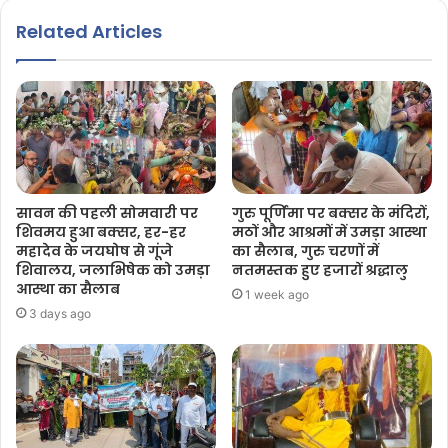
Related Articles
सावन की पहली सोमवारी पर
गुरु पूर्णिमा पर बक्सर के मंदिरों,
शिवमय हुआ बक्सर, हर-हर
मठों और आश्रमों में उमड़ा आस्था
महादेव के जयघोष से गूंजे
का सैलाब, गुरु चरणों में
शिवालय, जलाभिषेक को उमड़ा
नतमस्तक हुए हजारों श्रद्धालु
आस्था का सैलाब
1 week ago
3 days ago