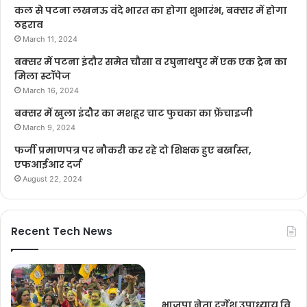
कल से पटना लखनऊ वंदे भारत का होगा शुभारंभ, बक्सर में होगा
ठहराव
March 11, 2024
बक्सर में पटना इंदौर समेत चौसा व रघुनाथपुर में एक एक ट्रेन का
मिला स्टॉपेज
March 16, 2024
बक्सर में खुला इंदौर का मशहूर चाट फुचका का फ्रेंचाइजी
March 9, 2024
फर्जी प्रमाणपत्र पर नौकरी कर रहे दो शिक्षक हुए बर्खास्त,
एफआईआर दर्ज
August 22, 2024
Recent Tech News
भाजपा नेता दुर्गेश उपाध्याय वि