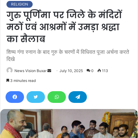
RELIGION
गुरु पूर्णिमा पर जिले के मंदिरों
मठों एवं आश्रमों में उमड़ा श्रद्धा
का सैलाब
शिष्य गंगा स्नान के बाद गुरु के चरणों में विधिवत पूजा अर्चना करते
दिखे
News Vision Buxar
S
July 10, 2025
0
113
e
3 minutes read
n
d
a
n
e
m
a
i