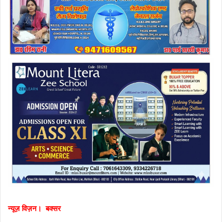
न्यूज़ विज़न। बक्सर