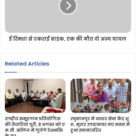
ई रिक्शा से टकराई बाइक, एक की मौत दो अन्य घायल
Related Articles
राष्ट्रीय समूहगान प्रतियोगिता
रघुनाथपुर में आधार सेवा केंद्र शु
की तैयारियां पूरी, 8 अगस्त को ए
रू, मुरार उपडाकघर नए भवन में
म.वी. कॉलेज में गूंजेंगे देशभक्ति
हुआ स्थानांतरित