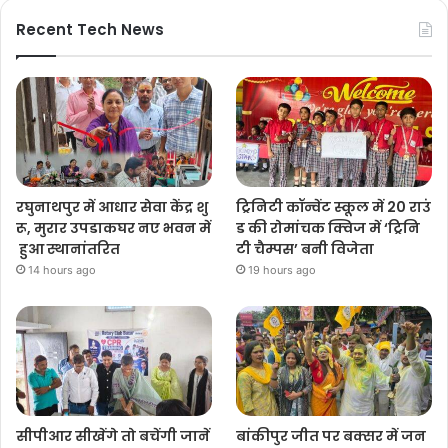
Recent Tech News
रघुनाथपुर में आधार सेवा केंद्र शु
ट्रिनिटी कॉन्वेंट स्कूल में 20 राउं
रू, मुरार उपडाकघर नए भवन में
ड की रोमांचक क्विज में ‘ट्रिनि
हुआ स्थानांतरित
टी चैम्पस’ बनी विजेता
14 hours ago
19 hours ago
सीपीआर सीखेंगे तो बचेंगी जानें
बांकीपुर जीत पर बक्सर में जन