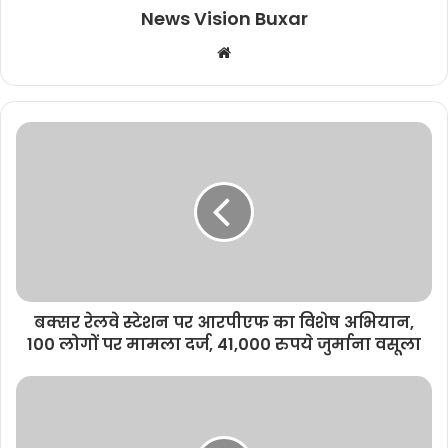
News Vision Buxar
W
e
b
s
i
t
e
बक्सर रेलवे स्टेशन पर आरपीएफ का विशेष अभियान,
100 लोगों पर मामला दर्ज, 41,000 रुपये जुर्माना वसूला