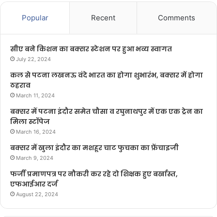
Popular
Recent
Comments
सीए बने किशन का बक्सर स्टेशन पर हुआ भव्य स्वागत
July 22, 2024
कल से पटना लखनऊ वंदे भारत का होगा शुभारंभ, बक्सर में होगा
ठहराव
March 11, 2024
बक्सर में पटना इंदौर समेत चौसा व रघुनाथपुर में एक एक ट्रेन का
मिला स्टॉपेज
March 16, 2024
बक्सर में खुला इंदौर का मशहूर चाट फुचका का फ्रेंचाइजी
March 9, 2024
फर्जी प्रमाणपत्र पर नौकरी कर रहे दो शिक्षक हुए बर्खास्त,
एफआईआर दर्ज
August 22, 2024