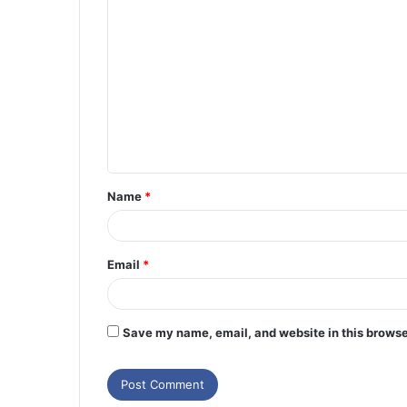
Name
*
Email
*
Save my name, email, and website in this browse