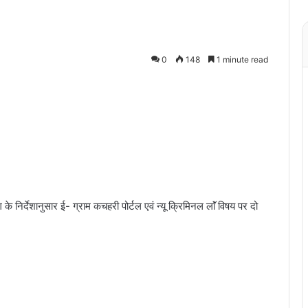
0
148
1 minute read
के निर्देशानुसार ई- ग्राम कचहरी पोर्टल एवं न्यू क्रिमिनल लाॅं विषय पर दो