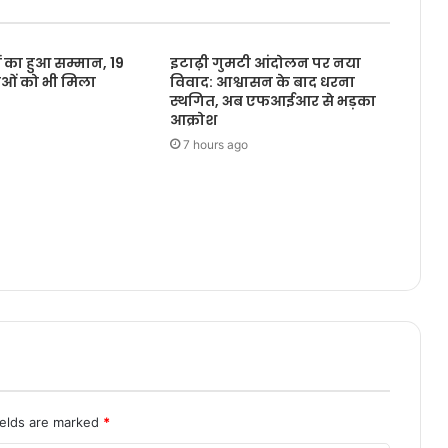
ं का हुआ सम्मान, 19
इटाढ़ी गुमटी आंदोलन पर नया
ाओं को भी मिला
विवाद: आश्वासन के बाद धरना
स्थगित, अब एफआईआर से भड़का
आक्रोश
7 hours ago
ields are marked
*