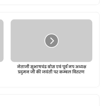
नेताजी सुभाषचंद्र बोस एवं पूर्व नप अध्यक्ष
प्रदुमन जी की जयंती पर कम्बल वितरण