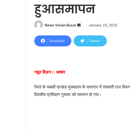
हुआसमापन
News Vision Buxar
S
January 23, 2025
e
n
Facebook
Twitter
d
a
n
e
न्यूज़ विज़न। बक्सर
m
a
जिले के चक्की प्रखंड मुख्यालय के सभागार में पंचायती राज विभाग 
i
दिवसीय प्रशिक्षण गुरुवार को समापन हो गया।
l