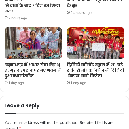
से वार्ता के बाद 7 दिन का मिला
के सुर
समय
24 hours ago
2 hours ago
रघुनाथपुर में आधार सेवा केंद्र शु
ट्रिनिटी कॉन्वेंट स्कूल में 20 राउं
रू, मुरार उपडाकघर नए भवन में
ड की रोमांचक क्विज में ‘ट्रिनिटी
हुआ स्थानांतरित
चैम्पस’ बनी विजेता
1 day ago
1 day ago
Leave a Reply
Your email address will not be published.
Required fields are
marked
*