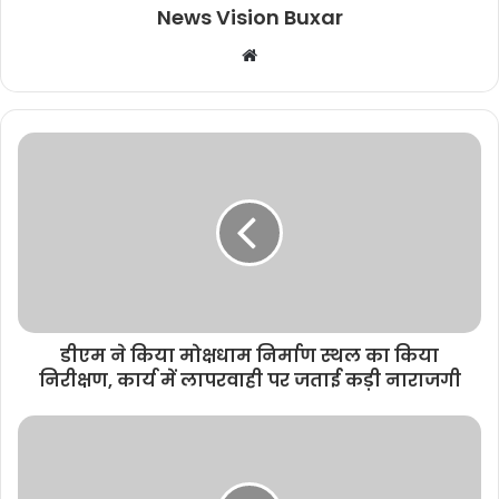
News Vision Buxar
W
e
b
s
i
t
e
डीएम ने किया मोक्षधाम निर्माण स्थल का किया
निरीक्षण, कार्य में लापरवाही पर जताई कड़ी नाराजगी