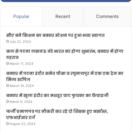
Popular
Recent
Comments
सीए बने किशन का बक्सर स्टेशन पर हुआ भव्य स्वागत
July 22, 2024
कल से पटना लखनऊ वंदे भारत का होगा शुभारंभ, बक्सर में होगा
ठहराव
March 11, 2024
बक्सर में पटना इंदौर समेत चौसा व रघुनाथपुर में एक एक ट्रेन का
मिला स्टॉपेज
March 16, 2024
बक्सर में खुला इंदौर का मशहूर चाट फुचका का फ्रेंचाइजी
March 9, 2024
फर्जी प्रमाणपत्र पर नौकरी कर रहे दो शिक्षक हुए बर्खास्त,
एफआईआर दर्ज
August 22, 2024