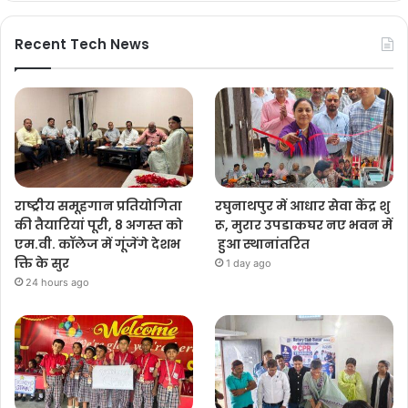
Recent Tech News
राष्ट्रीय समूहगान प्रतियोगिता
रघुनाथपुर में आधार सेवा केंद्र शु
की तैयारियां पूरी, 8 अगस्त को
रू, मुरार उपडाकघर नए भवन में
एम.वी. कॉलेज में गूंजेंगे देशभ
हुआ स्थानांतरित
क्ति के सुर
1 day ago
24 hours ago