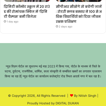
ट्रिनिटी कॉन्वेंट स्कूल में 20 राउं
सीपीआर सीखेंगे तो बचेंगी जानें
ड की रोमांचक क्विज में ‘ट्रिनि
: रोटरी क्लब बक्सर ने 100 से अ
टी चैम्पस’ बनी विजेता
धिक विद्यार्थियों को दिया जीवन
रक्षक प्रशिक्षण
1 day ago
2 days ago
न्यूज़ विज़न पोर्टल का शुभारम्भ मई माह 2023 में किया गया, पोर्टल के माध्यम से जिले के
घटना, दुर्घटना, राजनैतिक, धार्मिक, कला संस्कृति से सम्बंधित खबरों का लगातार प्रकाशन
किया जा रहा है| न्यूज़ पोर्टल का कार्यालय कलेक्ट्रेट रोड स्थित आदर्श नगर में चल रहा है।
© Copyright 2026, All Rights Reserved |
By Nitish Singh
|
Proudly Hosted by
DIGITAL DUKAN