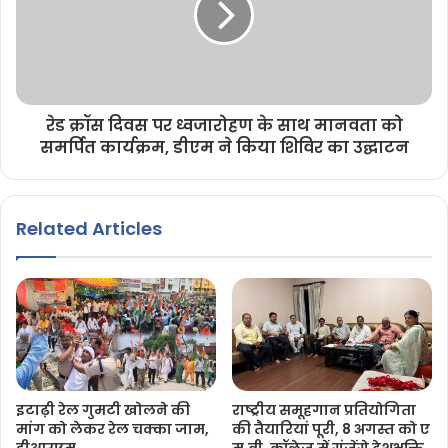
रेड क्रॉस दिवस पर ध्वजारोहण के साथ मानवता को
समर्पित कार्यक्रम, डीएम ने किया शिविर का उद्घाटन
Related Articles
इटाढ़ी रेल गुमटी खोलने की
राष्ट्रीय समूहगान प्रतियोगिता
मांग को लेकर रेल चक्का जाम,
की तैयारियां पूरी, 8 अगस्त को ए
डीआरएम
म.वी. कॉलेज में गूंजेंगे देशभक्ति