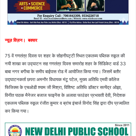
न्यूज़ विज़न। बक्सर
75 वें गणतंत्र दिवस पर शहर के सोहनीपट्टी स्थित एकलब्य पब्लिक स्कूल की
नयी शाखा का उद्घाटन सह गणतंत्र दिवस समारोह शहर के सिंडिकेट वार्ड 33
बाबा नगर बगीचा के समीप बाईपास रोड में आयोजित किया गया। जिसमें बतौर
उद्घाटनकर्ता छपरा अमनौर विधायक मंटू पटेल, मुख्य अतिथि एमवी कॉलेज
फिजिक्स के एचओडी श्याम जी मिश्रा, विशिष्ट अतिथि डॉक्टर सत्येंद्र ओझा,
विनीत पाठक मैनेजर बजाज फाइनेंस के अलावा फाउंडर प्रभावती देवी, निदेशक
एकलव्य पब्लिक स्कूल रंजीत कुमार व ब्रांच इंचार्ज विनोद सिंह द्वारा दीप प्रज्वलित
कर किया गया।