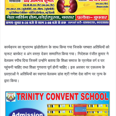
कार्यक्रम का शुभारम्भ झंडोतोलन के साथ किया गया जिसके पश्चात अतिथियों को
फ्रूट बास्केट व अंग वस्त्र देकर सम्मानित किया गया। निदेशक रंजीत कुमार ने
वेलकम स्पीच दिया जिसमें उन्होंने बताया कि शिक्षा समाज के प्रत्येक वर्ग व घर
पहुंचनी चाहिए तथा शिक्षा गुणवत्ता पूर्ण होनी चाहिए। इस अवसर पर एकलव्य के
छात्राओं ने अतिथियों का स्वागत वेलकम डांस श्री गणेश देवा सॉन्ग पर नृत्य के
द्वारा किया।