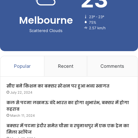
Melbourne
23º - 23º
75%
2.57 km/h
Scattered Clouds
Popular
Recent
Comments
सीए बने किशन का बक्सर स्टेशन पर हुआ भव्य स्वागत
July 22, 2024
कल से पटना लखनऊ वंदे भारत का होगा शुभारंभ, बक्सर में होगा
ठहराव
March 11, 2024
बक्सर में पटना इंदौर समेत चौसा व रघुनाथपुर में एक एक ट्रेन का
मिला स्टॉपेज