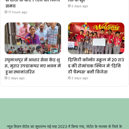
से वार्ता के बाद 7 दिन का मिला
क्ति के सुर
समय
2 days ago
17 hours ago
रघुनाथपुर में आधार सेवा केंद्र शु
ट्रिनिटी कॉन्वेंट स्कूल में 20 राउं
रू, मुरार उपडाकघर नए भवन में
ड की रोमांचक क्विज में ‘ट्रिनि
हुआ स्थानांतरित
टी चैम्पस’ बनी विजेता
2 days ago
2 days ago
न्यूज़ विज़न पोर्टल का शुभारम्भ मई माह 2023 में किया गया, पोर्टल के माध्यम से जिले के