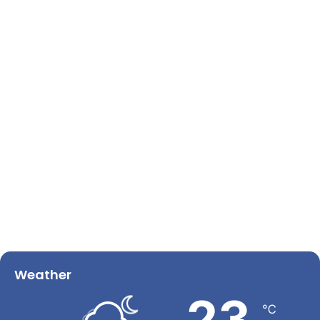
Weather
23
℃