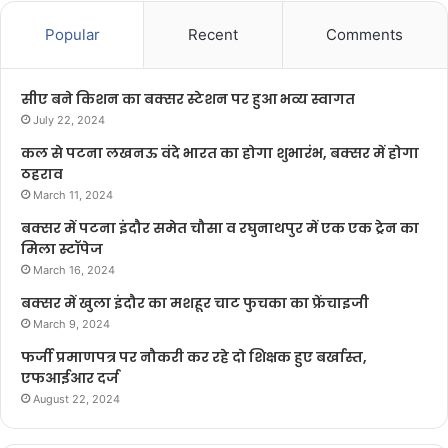
Popular
Recent
Comments
सीए बने किशन का बक्सर स्टेशन पर हुआ भव्य स्वागत
July 22, 2024
कल से पटना लखनऊ वंदे भारत का होगा शुभारंभ, बक्सर में होगा
ठहराव
March 11, 2024
बक्सर में पटना इंदौर समेत चौसा व रघुनाथपुर में एक एक ट्रेन का
मिला स्टॉपेज
March 16, 2024
बक्सर में खुला इंदौर का मशहूर चाट फुचका का फ्रेंचाइजी
March 9, 2024
फर्जी प्रमाणपत्र पर नौकरी कर रहे दो शिक्षक हुए बर्खास्त,
एफआईआर दर्ज
August 22, 2024