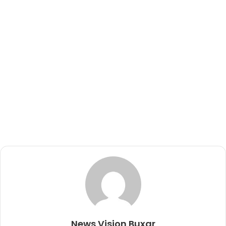
News Vision Buxar