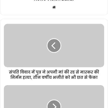
W
e
b
s
i
t
e
संपति विवाद में पुत्र ने अपनी मां की रड से मारकर की
निर्मम हत्या, तीन वर्षीय भजीते को भी छत से फेंका