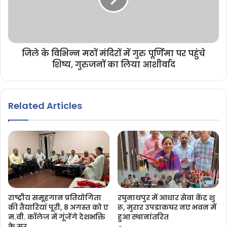
जिले के विभिन्न मठों मंदिरों में गुरु पूर्णिमा पर पहुंचे
शिष्य, गुरुजनों का लिया आशीर्वाद
Related Articles
राष्ट्रीय समूहगान प्रतियोगिता
रघुनाथपुर में आधार सेवा केंद्र शु
की तैयारियां पूरी, 8 अगस्त को ए
रू, मुरार उपडाकघर नए भवन में
म.वी. कॉलेज में गूंजेंगे देशभक्ति
हुआ स्थानांतरित
के सुर