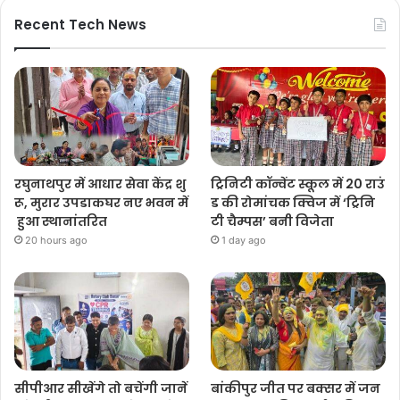
Recent Tech News
रघुनाथपुर में आधार सेवा केंद्र शु
ट्रिनिटी कॉन्वेंट स्कूल में 20 राउं
रू, मुरार उपडाकघर नए भवन में
ड की रोमांचक क्विज में ‘ट्रिनि
हुआ स्थानांतरित
टी चैम्पस’ बनी विजेता
20 hours ago
1 day ago
सीपीआर सीखेंगे तो बचेंगी जानें
बांकीपुर जीत पर बक्सर में जन