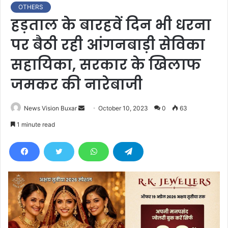
OTHERS
हड़ताल के बारहवें दिन भी धरना
पर बैठी रही आंगनबाड़ी सेविका
सहायिका, सरकार के खिलाफ
जमकर की नारेबाजी
News Vision Buxar
S
October 10, 2023
0
63
e
1 minute read
n
d
a
n
e
m
a
i