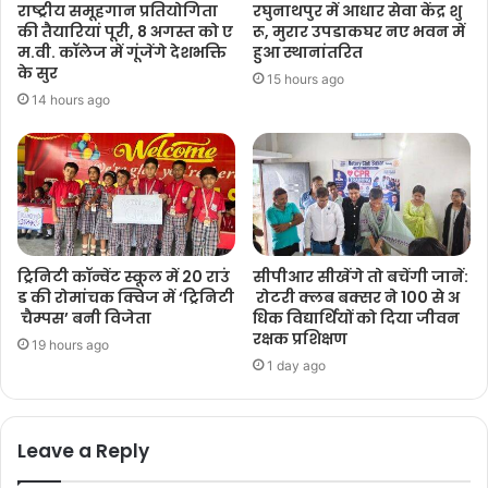
राष्ट्रीय समूहगान प्रतियोगिता
रघुनाथपुर में आधार सेवा केंद्र शु
की तैयारियां पूरी, 8 अगस्त को ए
रू, मुरार उपडाकघर नए भवन में
म.वी. कॉलेज में गूंजेंगे देशभक्ति
हुआ स्थानांतरित
के सुर
15 hours ago
14 hours ago
ट्रिनिटी कॉन्वेंट स्कूल में 20 राउं
सीपीआर सीखेंगे तो बचेंगी जानें:
ड की रोमांचक क्विज में ‘ट्रिनिटी
रोटरी क्लब बक्सर ने 100 से अ
चैम्पस’ बनी विजेता
धिक विद्यार्थियों को दिया जीवन
रक्षक प्रशिक्षण
19 hours ago
1 day ago
Leave a Reply