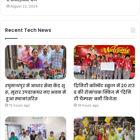
August 22, 2024
Recent Tech News
रघुनाथपुर में आधार सेवा केंद्र शु
ट्रिनिटी कॉन्वेंट स्कूल में 20 राउं
रू, मुरार उपडाकघर नए भवन में
ड की रोमांचक क्विज में ‘ट्रिनि
हुआ स्थानांतरित
टी चैम्पस’ बनी विजेता
15 hours ago
19 hours ago