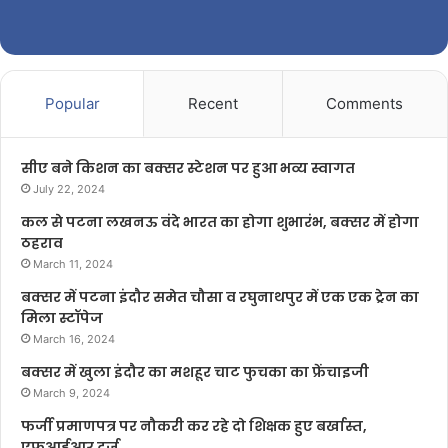
Popular
Recent
Comments
सीए बने किशन का बक्सर स्टेशन पर हुआ भव्य स्वागत
July 22, 2024
कल से पटना लखनऊ वंदे भारत का होगा शुभारंभ, बक्सर में होगा
ठहराव
March 11, 2024
बक्सर में पटना इंदौर समेत चौसा व रघुनाथपुर में एक एक ट्रेन का
मिला स्टॉपेज
March 16, 2024
बक्सर में खुला इंदौर का मशहूर चाट फुचका का फ्रेंचाइजी
March 9, 2024
फर्जी प्रमाणपत्र पर नौकरी कर रहे दो शिक्षक हुए बर्खास्त,
एफआईआर दर्ज