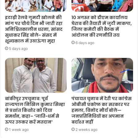
इटाढ़ी रेलवे गुमटी खोलने की
10 अगस्त को डीएम कार्यालय
मांग पर चौथे दिन भी जारी रहा
घेराव की तैयारी में जुटी माकपा,
अनिश्चितकालीन धरना, सांसद
जिला कमेटी की बैठक में
सुधाकर सिंह बोले- संसद में
आंदोलन की रणनीति तय
शून्यकाल में उठाऊंगा मुद्दा
6 days ago
5 days ago
बांकीपुर उपचुनाव: पूर्व
पंचायत चुनाव में देरी पर कांग्रेस
राज्यपाल निखिल कुमार सिन्हा
ओबीसी प्रकोष्ठ का सरकार पर
ने प्रशांत किशोर को दिया
हमला, विनोद मौर्य बोले—
समर्थन, कहा– ‘जाति-धर्म से
जनप्रतिनिधियों का अपमान
ऊपर उठकर करें मतदान’
बर्दाश्त नहीं
1 week ago
2 weeks ago