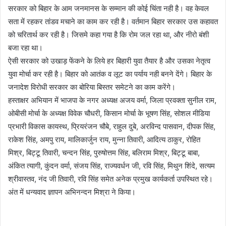
सरकार को बिहार के आम जनमानस के सम्मान की कोई चिंता नही है। वह केवल
सता में रहकर तांडव मचाने का काम कर रही है। वर्तमान बिहार सरकार उस कहावत
को चरितार्थ कर रही है। जिसमे कहा गया है कि रोम जल रहा था, और नीरो बंशी
बजा रहा था।
ऐसी सरकार को उखाड़ फेंकने के लिये हर बिहारी युवा तैयार है और उसका नेतृत्व
युवा मोर्चा कर रही है। बिहार को आतंक व लूट का पर्याय नही बनने देंगे। बिहार के
जनादेश विरोधी सरकार का बोरिया बिस्तर समेटने का काम करेंगे।
हस्ताक्षर अभियान में भाजपा के नगर अध्यक्ष अजय वर्मा, जिला प्रवक्ता सुनील राम,
ओबीसी मोर्चा के अध्यक्ष विवेक चौधरी, किसान मोर्चा के भूषण सिंह, सोशल मीडिया
प्रभारी विकास कायस्थ, प्रियरंजन चौबे, राहुल दुबे, अरविन्द पासवान, दीपक सिंह,
राकेश सिंह, अमपु राय, मालिकार्जुन राय, मुन्ना तिवारी, आदित्य ठाकुर, रोहित
मिश्र, बिट्टू तिवारी, चन्दन सिंह, पुरुषोत्तम सिंह, बलिराम मिश्र, बिट्टू बाबा,
अंकित त्यागी, कुंदन वर्मा, संजय सिंह, राज्यवर्धन जी, रवि सिंह, मिथुन शिंदे, सत्यम
श्रीवास्तव, नंद जी तिवारी, रवि सिंह समेत अनेक प्रमुख कार्यकर्ता उपस्थित रहे।
अंत में धन्यवाद ज्ञापन अभिनन्दन मिश्रा ने किया।