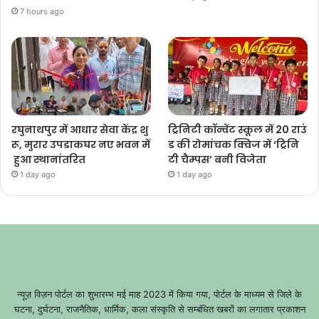
7 hours ago
रघुनाथपुर में आधार सेवा केंद्र शु
ट्रिनिटी कॉन्वेंट स्कूल में 20 राउं
रू, मुरार उपडाकघर नए भवन में
ड की रोमांचक क्विज में ‘ट्रिनि
हुआ स्थानांतरित
टी चैम्पस’ बनी विजेता
1 day ago
1 day ago
न्यूज़ विज़न पोर्टल का शुभारम्भ मई माह 2023 में किया गया, पोर्टल के माध्यम से जिले के
घटना, दुर्घटना, राजनैतिक, धार्मिक, कला संस्कृति से सम्बंधित खबरों का लगातार प्रकाशन