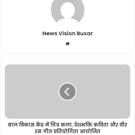
News Vision Buxar
W
e
b
s
i
t
e
बाल विकास केंद्र में चित्र कला, देशभक्ति कविता और वीर
रस गीत प्रतियोगिता आयोजित