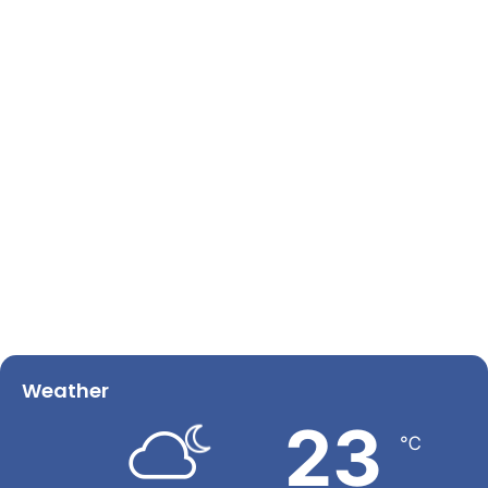
Weather
23
℃