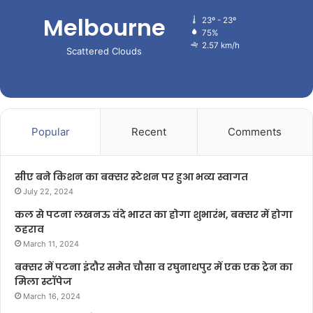
Melbourne
23º - 23º
75%
2.57 km/h
Scattered Clouds
Popular
Recent
Comments
सीए बने किशन का बक्सर स्टेशन पर हुआ भव्य स्वागत
July 22, 2024
कल से पटना लखनऊ वंदे भारत का होगा शुभारंभ, बक्सर में होगा
ठहराव
March 11, 2024
बक्सर में पटना इंदौर समेत चौसा व रघुनाथपुर में एक एक ट्रेन का
मिला स्टॉपेज
March 16, 2024