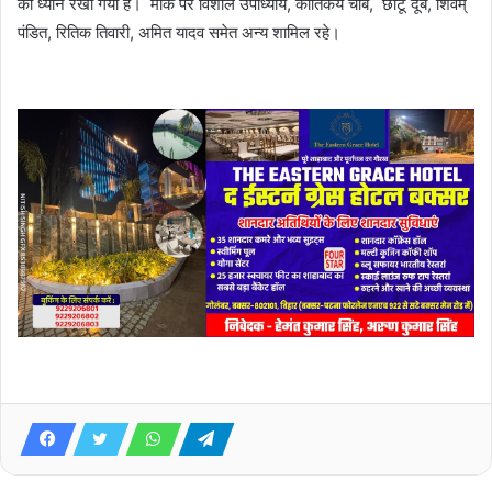
का ध्यान रखा गया है। मौके पर विशाल उपाध्याय, कार्तिकेय चौबे, छोटू दूबे, शिवम्
पंडित, रितिक तिवारी, अमित यादव समेत अन्य शामिल रहे।