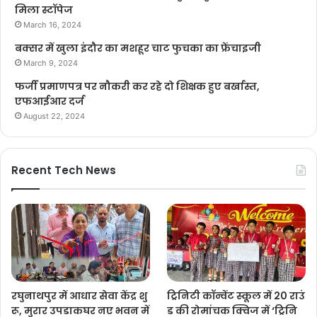
मिला स्टॉपेज
March 16, 2024
बक्सर में खुला इंदौर का मशहूर चाट फुचका का फ्रेंचाइजी
March 9, 2024
फर्जी प्रमाणपत्र पर नौकरी कर रहे दो शिक्षक हुए बर्खास्त,
एफआईआर दर्ज
August 22, 2024
Recent Tech News
रघुनाथपुर में आधार सेवा केंद्र शु
ट्रिनिटी कॉन्वेंट स्कूल में 20 राउं
रू, मुरार उपडाकघर नए भवन में
ड की रोमांचक क्विज में ‘ट्रिनि