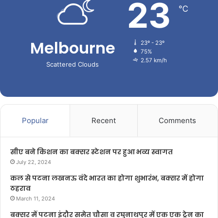
23
℃
Melbourne
23º - 23º
75%
2.57 km/h
Scattered Clouds
Popular
Recent
Comments
सीए बने किशन का बक्सर स्टेशन पर हुआ भव्य स्वागत
July 22, 2024
कल से पटना लखनऊ वंदे भारत का होगा शुभारंभ, बक्सर में होगा
ठहराव
March 11, 2024
बक्सर में पटना इंदौर समेत चौसा व रघुनाथपुर में एक एक ट्रेन का