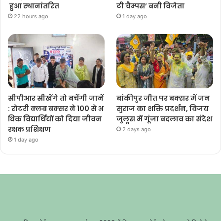
हुआ स्थानांतरित
टी चैम्पस’ बनी विजेता
22 hours ago
1 day ago
सीपीआर सीखेंगे तो बचेंगी जानें
बांकीपुर जीत पर बक्सर में जन
: रोटरी क्लब बक्सर ने 100 से अ
सुराज का शक्ति प्रदर्शन, विजय
धिक विद्यार्थियों को दिया जीवन
जुलूस में गूंजा बदलाव का संदेश
रक्षक प्रशिक्षण
2 days ago
1 day ago