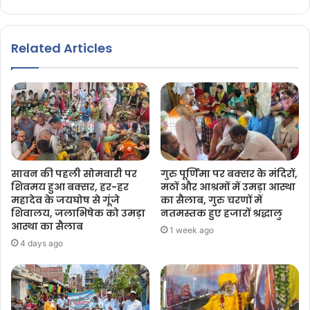
Related Articles
सावन की पहली सोमवारी पर
गुरु पूर्णिमा पर बक्सर के मंदिरों,
शिवमय हुआ बक्सर, हर-हर
मठों और आश्रमों में उमड़ा आस्था
महादेव के जयघोष से गूंजे
का सैलाब, गुरु चरणों में
शिवालय, जलाभिषेक को उमड़ा
नतमस्तक हुए हजारों श्रद्धालु
आस्था का सैलाब
1 week ago
4 days ago