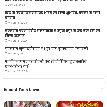
July 22, 2024
कल से पटना लखनऊ वंदे भारत का होगा शुभारंभ, बक्सर में होगा
ठहराव
March 11, 2024
बक्सर में पटना इंदौर समेत चौसा व रघुनाथपुर में एक एक ट्रेन का
मिला स्टॉपेज
March 16, 2024
बक्सर में खुला इंदौर का मशहूर चाट फुचका का फ्रेंचाइजी
March 9, 2024
फर्जी प्रमाणपत्र पर नौकरी कर रहे दो शिक्षक हुए बर्खास्त,
एफआईआर दर्ज
August 22, 2024
Recent Tech News