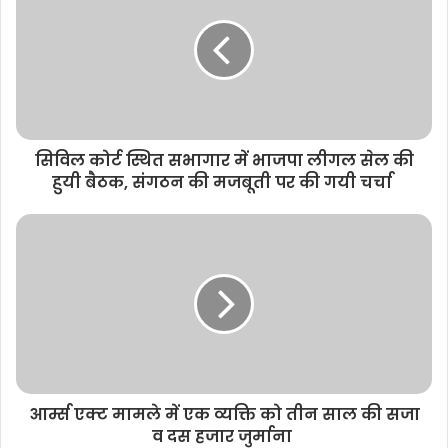
t
e
सिविल कोर्ट स्थित सभागार में भाजपा लीगल सेल की
हुयी बैठक, संगठन की मजबूती पर की गयी चर्चा
आर्म्स एक्ट मामले में एक व्यक्ति को तीन साल की सजा
व दस हजार जुर्माना