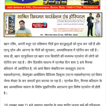
बहन रश्मि, अपनी मधुर एवं भक्तिमय गीतों द्वारा श्रद्धालुओं को मुग्ध कर रही हैं और
प्रभू प्रेम और आनन्द के गीतों को सुनाकर, आध्यात्मिकता में प्रेरित कर रही है।
साथ ही, बहन प्रफुल्लित एवं बहन राज किशोरी की मध्यस्थ प्रार्थना भी लोगों को
प्रेरित कर रहा है। तीन दिवसीय साधना में प्रत्येक दिन शाम 5 बजे मिस्सा
बलिदान भी आयोजित है, जो आर्च बिशप सेबास्टियन कल्लूपुरा (पटना
महाधर्मप्रान्त), सेवामुक्त आर्चविशप विलियम डिसूजा (पटना महावर्मप्रान्त) एवं विशप
जेम्स शेखर के कर कमलों द्वारा कराया जा रहा है। प्रत्येक दिन, मिस्सा बलिदान के
बाद आध्यात्मिक सावना के विशेष यूखरिस्तीय आराधना द्वारा विशेष प्रार्थना भी होती
है।
26 नवम्बर सुबह 11 बजे समापन समारोह के साथ शान्ति जुलूस चर्च की परिक्रमा