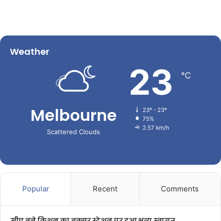
Weather
23
℃
Melbourne
23º - 23º
75%
2.57 km/h
Scattered Clouds
Popular
Recent
Comments
सीए बने किशन का बक्सर स्टेशन पर हुआ भव्य स्वागत