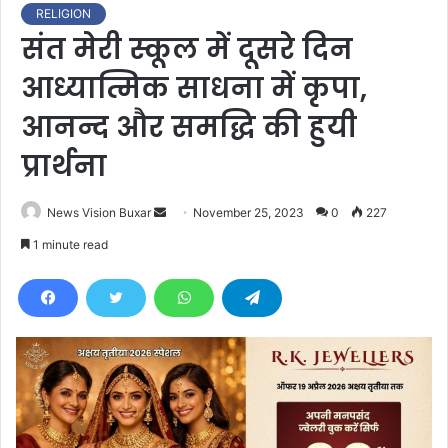
RELIGION
संत मेरी स्कूल में दूसरे दिन
आध्यात्मिक साधना में कृपा,
आनन्द और समद्धि की हुयी
प्रार्थना
News Vision Buxar
S
November 25, 2023
0
227
e
1 minute read
n
d
a
n
e
m
a
i