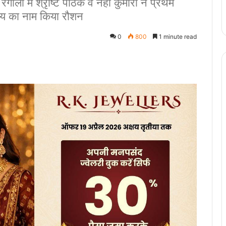
ह, रंगोली में श्रृष्टि पाठक व नेहा कुमारी ने प्रथम
ालय का नाम किया रौशन
0
800
1 minute read