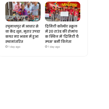
रघुनाथपुर में आधार से
ट्रिनिटी कॉन्वेंट स्कूल
वा केंद्र शुरू, मुरार उपडा
में 20 राउंड की रोमांच
कघर नए भवन में हुआ
क क्विज में ‘ट्रिनिटी चै
स्थानांतरित
म्पस’ बनी विजेता
1 day ago
1 day ago