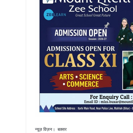
न्यूज़ विज़न। बक्सर