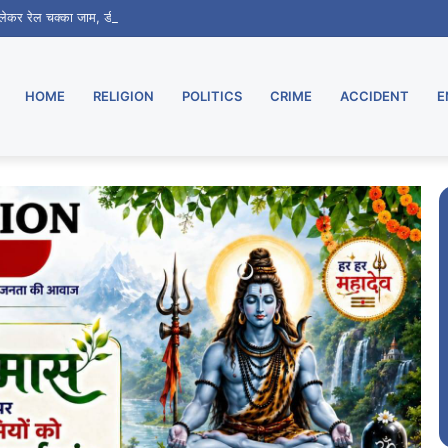
ो लेकर रेल चक्का जाम, डीआरएम से वार्ता के बाद 7 दिन का मिला समय
HOME
RELIGION
POLITICS
CRIME
ACCIDENT
E