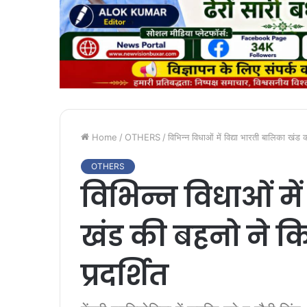
Home
/
OTHERS
/
विभिन्न विधाओं में विद्या भारती बालिका खं
OTHERS
विभिन्न विधाओं में
खंड की बहनो ने 
प्रदर्शित