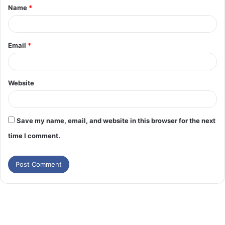
Name
*
Email
*
Website
Save my name, email, and website in this browser for the next
time I comment.