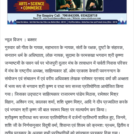
न्यूज विजन । बक्सर
गुरुवार को गीता के गायक, महाभारत के नायक, संतों के रक्षक, दुष्टों के संहारक,
सनातन धर्म के अधिष्ठाता, लोक नायक, सुदामा के परमसखा भगवान श्री कृष्णा
जन्माष्टमी के पावन पर्व पर भोजपुरी दुलार मंच के तत्वाधान में पार्वती निवास परिसर
में मंच के राष्ट्रीय अध्यक्ष, साहित्यकार डॉ. ओम प्रकाश केसरी पवननन्दन‌ के
संयोजन एवं संचालन में एवं वरीय अधिवक्ता लेखक रामेश्वर प्रसाद वर्मा की अध्क्षता
में भव्य रूप से भगवान श्री कृष्ण व राधा रूप सज्जा प्रतियोगिता आयोजित किया
गया। जिसका उद्घाटन साहित्यकार राजारमण पांडेय मिठास, रामेश्वर मिश्र
विहान, अश्विन राय, कालका शर्मा, शशि भूषण मिश्र, आदि ने दीप प्रज्वलित करके
एवं भगवान श्री कृष्ण जी बाल स्वरूप चित्र पर माल्यार्पण कर किया।
श्रीकृष्ण श्रीराधा रूप सज्जा प्रतियोगिता में दर्जनों प्रतिभागी शामिल हुए, जिनमे,
शशि जी के निर्णयानुसार विदुषी वर्मा, शिवान्त एवं शिवम को क्रमश: प्रथम, द्वितीय व
तृतीय पुरस्कार के अलावा सभी प्रतिभागियों को सांन्तवना पुरस्कार दिया गया।