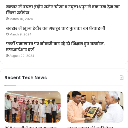
बक्सर में पटना इंदौर समेत चौसा व रघुनाथपुर में एक एक ट्रेन का
मिला स्टॉपेज
March 16, 2024
बक्सर में खुला इंदौर का मशहूर चाट फुचका का फ्रेंचाइजी
March 9, 2024
फर्जी प्रमाणपत्र पर नौकरी कर रहे दो शिक्षक हुए बर्खास्त,
एफआईआर दर्ज
August 22, 2024
Recent Tech News