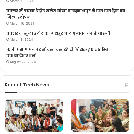
March 11, 2024
बक्सर में पटना इंदौर समेत चौसा व रघुनाथपुर में एक एक ट्रेन का
मिला स्टॉपेज
March 16, 2024
बक्सर में खुला इंदौर का मशहूर चाट फुचका का फ्रेंचाइजी
March 9, 2024
फर्जी प्रमाणपत्र पर नौकरी कर रहे दो शिक्षक हुए बर्खास्त,
एफआईआर दर्ज
August 22, 2024
Recent Tech News