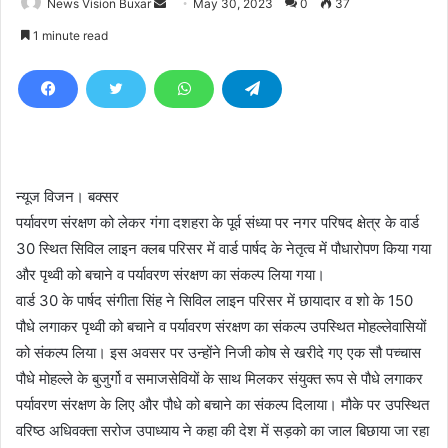
News Vision Buxar
S
May 30, 2023
0
37
e
1 minute read
n
d
a
n
e
m
न्यूज विजन। बक्सर
a
i
पर्यावरण संरक्षण को लेकर गंगा दशहरा के पूर्व संध्या पर नगर परिषद क्षेत्र के वार्ड
l
30 स्थित सिविल लाइन क्लब परिसर में वार्ड पार्षद के नेतृत्व में पौधारोपण किया गया
और पृथ्वी को बचाने व पर्यावरण संरक्षण का संकल्प लिया गया।
वार्ड 30 के पार्षद संगीता सिंह ने सिविल लाइन परिसर में छायादार व शो के 150
पौधे लगाकर पृथ्वी को बचाने व पर्यावरण संरक्षण का संकल्प उपस्थित मोहल्लेवासियों
को संकल्प लिया। इस अवसर पर उन्होंने निजी कोष से खरीदे गए एक सौ पच्चास
पौधे मोहल्ले के बुजुर्गो व समाजसेवियों के साथ मिलकर संयुक्त रूप से पौधे लगाकर
पर्यावरण संरक्षण के लिए और पौधे को बचाने का संकल्प दिलाया। मौके पर उपस्थित
वरिष्ठ अधिवक्ता सरोज उपाध्याय ने कहा की देश में सड़को का जाल बिछाया जा रहा