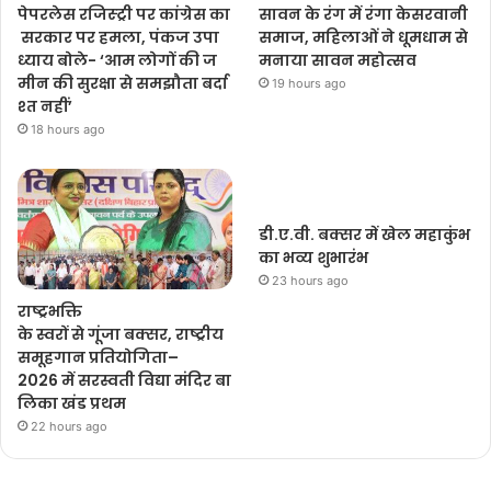
पेपरलेस रजिस्ट्री पर कांग्रेस का
सावन के रंग में रंगा केसरवानी
सरकार पर हमला, पंकज उपा
समाज, महिलाओं ने धूमधाम से
ध्याय बोले- ‘आम लोगों की ज
मनाया सावन महोत्सव
मीन की सुरक्षा से समझौता बर्दा
19 hours ago
श्त नहीं’
18 hours ago
डी.ए.वी. बक्सर में खेल महाकुंभ
का भव्य शुभारंभ
23 hours ago
राष्ट्रभक्ति
के स्वरों से गूंजा बक्सर, राष्ट्रीय
समूहगान प्रतियोगिता–
2026 में सरस्वती विद्या मंदिर बा
लिका खंड प्रथम
22 hours ago