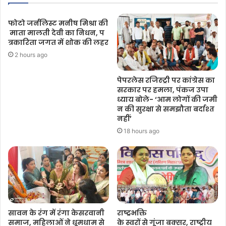
फोटो जर्नलिस्ट मनीष मिश्रा की
माता मालती देवी का निधन, प
त्रकारिता जगत में शोक की लहर
2 hours ago
पेपरलेस रजिस्ट्री पर कांग्रेस का
सरकार पर हमला, पंकज उपा
ध्याय बोले- ‘आम लोगों की जमी
न की सुरक्षा से समझौता बर्दाश्त
नहीं’
18 hours ago
सावन के रंग में रंगा केसरवानी
राष्ट्रभक्ति
समाज, महिलाओं ने धूमधाम से
के स्वरों से गूंजा बक्सर, राष्ट्रीय