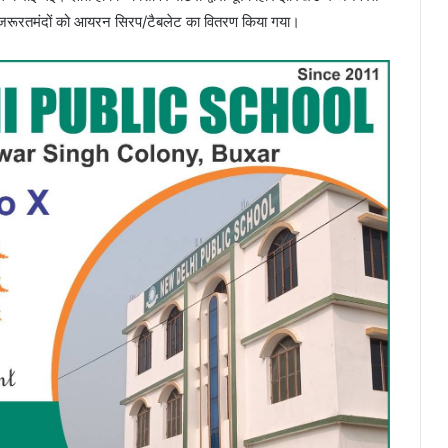
एवं जरूरतमंदों को आयरन सिरप/टैबलेट का वितरण किया गया।