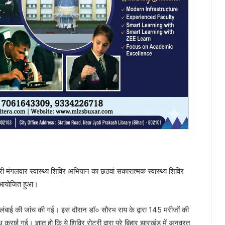
ी मंगलवार स्वास्थ्य शिविर अभियान का छठवां सकारात्मक स्वास्थ्य शिविर
ें आयोजित हुआ।
वं लंबाई की जांच की गई। इस दौरान डॉ० सौरभ राय के द्वारा 145 मरीजों की
 कराई गई। ज्ञात हो कि ये शिविर रोटरी द्वारा पूरे बिहार झारखंड में अनवरत