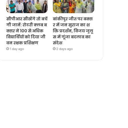
सीपीआर सीखेंगे तो बचें
बांकीपुर जीत पर बक्स
गी जानें: रोटरी क्लब ब
र में जन सुराज का श
क्सर ने 100 से अधिक
क्ति प्रदर्शन, विजय जुलू
विद्यार्थियों को दिया जी
स में गूंजा बदलाव का
वन रक्षक प्रशिक्षण
संदेश
1 day ago
2 days ago