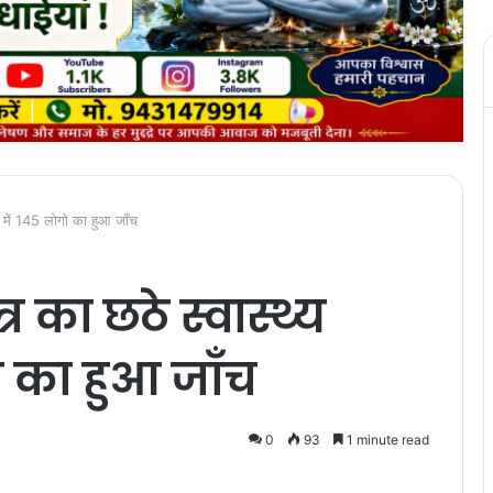
िर में 145 लोगो का हुआ जाँच
्र का छठे स्वास्थ्य
ो का हुआ जाँच
0
93
1 minute read