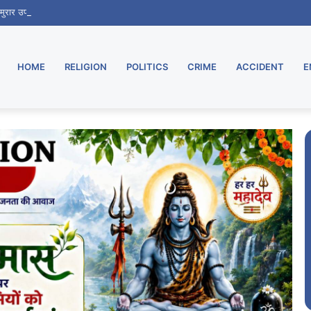
ू, मुरार उपडाकघर नए भवन में हुआ स्थानांतरित
HOME
RELIGION
POLITICS
CRIME
ACCIDENT
E