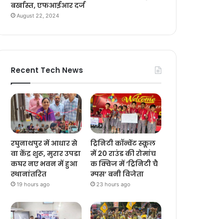
बर्खास्त, एफआईआर दर्ज
August 22, 2024
Recent Tech News
रघुनाथपुर में आधार से
ट्रिनिटी कॉन्वेंट स्कूल
वा केंद्र शुरू, मुरार उपडा
में 20 राउंड की रोमांच
कघर नए भवन में हुआ
क क्विज में ‘ट्रिनिटी चै
स्थानांतरित
म्पस’ बनी विजेता
19 hours ago
23 hours ago