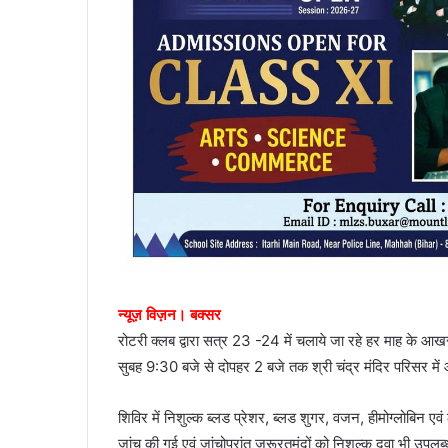
न्यूज़ विज़न। बक्सर
रोटरी क्लब द्वारा सत्र 23 -24 में चलाये जा रहे हर माह के आखर
सुबह 9:30 बजे से दोपहर 2 बजे तक श्री चंद्र मंदिर परिसर म
शिविर में निशुल्क ब्लड प्रेशर, ब्लड शुगर, वजन, हीमोग्लोबिन ए
जांच की गई एवं जांचोपरांत जरूरतमंदों को निशुल्क दवा भी उपलब्ध