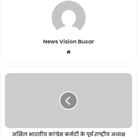
News Vision Buxar
W
e
b
s
i
t
e
अखिल भारतीय कांग्रेस कमेटी के पूर्व राष्ट्रीय अध्यक्ष