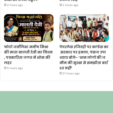
2 hours ago
2 hours ago
फोटो जर्नलिस्ट मनीष मिश्रा
पेपरलेस रजिस्ट्री पर कांग्रेस का
की माता मालती देवी का निधन
सरकार पर हमला, पंकज उपा
, पत्रकारिता जगत में शोक की
ध्याय बोले- ‘आम लोगों की ज
लहर
मीन की सुरक्षा से समझौता बर्दा
श्त नहीं’
5 hours ago
21 hours ago