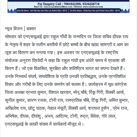
न्यूज विजन | बक्सर
सोमवार को एनएसयूआई द्वारा राहुल गाँधी के जन्मदिन पर जिला सचिव दीपक राय
के नेतृत्व में शहर के मलीन बस्तीयो में छोटे बच्चों के बीच खाद्य सामग्री व आम का
जूस का वितरण कर मनाया गया। इस अवसर पर एनएसयूआई के राष्ट्रीय
संयोजक अनुराग त्रिवेदी ने कहा कि राहुल गांधी इस अंधेरे समय में प्रकाश की
किरण हैं। जो एक विकसित, सुरक्षित और शांतिप्रिय भारत का सपना देखते हैं।
उनके निस्वार्थ संघर्ष, समावेशिता के प्रति उनकी प्रतिबद्धता, उनके प्रगतिशील
विचार और गरीबों के लिए उनके समर्पण को सलाम है। कार्यक्रम में यूथ कांग्रेस
जिला अध्यक्ष प्रभात कुमार, विशाल खरवार, मोनू चौबे, रिंकू गिरी, विक्की आर्या,
सुनील कुमार, कारण रजक, टोनी राय, रामप्रतिक चौबे, टिंकू गिरी, अमित कुमार,
अखिलेश राय, छोटू पाठक, नेहाल मंसूरी, विक्की आर्य, शराफत हुसैन , प्रेम राज,
अभिषेक, दीपक, दीपांशु , अभय, आदित्या, टोनी, रुद्रा, विवेक, गोरे लाल,
एनएसयूआई के काफ़ी संख्या में कार्यकर्ता मौजूद थे।