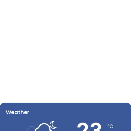
Weather
23
℃