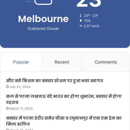
Melbourne
23º - 23º
75%
2.57 km/h
Scattered Clouds
Popular
Recent
Comments
सीए बने किशन का बक्सर स्टेशन पर हुआ भव्य स्वागत
July 22, 2024
कल से पटना लखनऊ वंदे भारत का होगा शुभारंभ, बक्सर में होगा
ठहराव
March 11, 2024
बक्सर में पटना इंदौर समेत चौसा व रघुनाथपुर में एक एक ट्रेन का
मिला स्टॉपेज