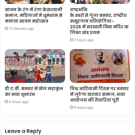
सावन के रंग में रंगा केसरवानी
राष्ट्रभक्ति
समाज, महिलाओं ने धूमधाम से
के स्वरों से गूंजा बक्सर, राष्ट्रीय
मनाया सावन महोत्सव
समूहगान प्रतियोगिता–
2026 में सरस्वती विद्या मंदिर बा
12 minutes ago
लिका खंड प्रथम
3 hours ago
डी.ए.वी. बक्सर में खेल महाकुंभ
विश्व आदिवासी दिवस पर बक्सर
का भव्य शुभारंभ
में जुटेगा खरवार समाज, भव्य
आयोजन की तैयारियां पूरी
4 hours ago
5 hours ago
Leave a Reply