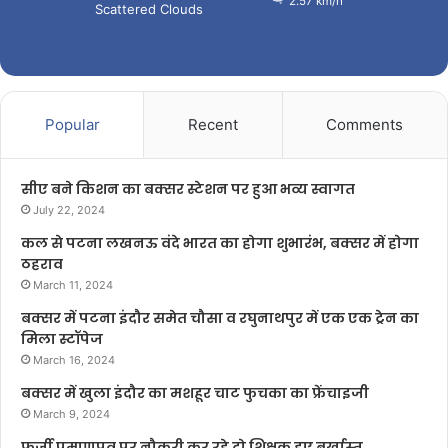
2.57 km/h
Scattered Clouds
Popular
Recent
Comments
सीए बने किशन का बक्सर स्टेशन पर हुआ भव्य स्वागत
July 22, 2024
कल से पटना लखनऊ वंदे भारत का होगा शुभारंभ, बक्सर में होगा
ठहराव
March 11, 2024
बक्सर में पटना इंदौर समेत चौसा व रघुनाथपुर में एक एक ट्रेन का
मिला स्टॉपेज
March 16, 2024
बक्सर में खुला इंदौर का मशहूर चाट फुचका का फ्रेंचाइजी
March 9, 2024
फर्जी प्रमाणपत्र पर नौकरी कर रहे दो शिक्षक हुए बर्खास्त,