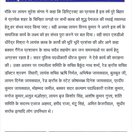
मौके पर लायन सुरेश संगम ने कहा कि डिस्ट्रिक्ट का प्रयास है इस वर्ष पुरे बिहार
मे प्रत्येक शहर के चिन्हित जगहो पर सभी क्लब को शुद्ध पेयजल की स्थाई व्यवस्था
हेतु हर संभव मदद किया जाए। वही अध्यक्ष लायन विनय कुमार ने अपने इस वर्ष के
समाजिक कार्य के लक्ष्य को हर संभव पुरा करने पर बल दिया। वही सदर एसडीओ
धीरेंद्र मिश्रा ने लायंस क्लब के कार्यो की भूरि भूरि प्रशंसा की और आगे कहा
बक्सर गैंगेज प्रशासन के साथ सदैव सहयोग कर जन समस्याओ पर कार्य हेतु
अग्रसर रहता है। सदर पुलिस पदधीकारी धीरज कुमार ने ऐसे कार्य की सराहना
की। उक्त अवसर पर रामलीला समिति के सचिव बैकुंठ नाथ शर्मा, रेड क्रॉस सचिव
डॉक्टर श्रवण तिवारी, लायंस सचिव ऋषि निर्मल, अभिषेक जायसवाल, बुलबुल जी,
लायन दिनेश जायसवाल, रेड क्रॉस के स्टेट कोषाध्यक्ष दिनेश जायसवाल, प्रदीप
कुमार जायसवाल, मोहम्मद जमील, बक्सर सदर कल्याण पदाधिकारी राजेश कुमार,
मनोज कुमार,अतुल मल्होत्रा, लायन बृज किशोर सिंह, आशीष कुमार गुप्ता, शांति
समिति के सदस्य एजाज अहमद, हमीद राजा, मंटू सिहं, अमित केजरीवाल, सुधीर
सर्राफ इत्यादि लोग उपस्थित थे।