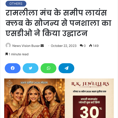
OTHERS
रामलीला मंच के समीप लायंस
क्लब के सौजन्य से पनशाला का
एसडीओ ने किया उद्घाटन
News Vision Buxar
S
October 22, 2023
0
149
e
1 minute read
n
d
a
n
e
m
a
i
l